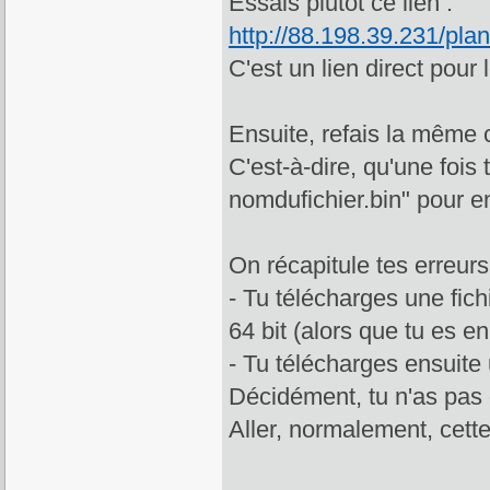
Essais plutot ce lien :
http://88.198.39.231/pla
C'est un lien direct pour 
Ensuite, refais la même 
C'est-à-dire, qu'une foi
nomdufichier.bin" pour e
On récapitule tes erreurs
- Tu télécharges une fich
64 bit (alors que tu es en
- Tu télécharges ensuite u
Décidément, tu n'as pas
Aller, normalement, cette 