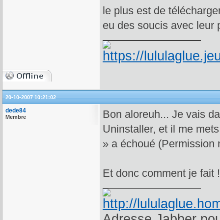
le plus est de télécharger
eu des soucis avec leur
20-10-2007 10:21:02
dede84
Bon aloreuh... Je vais da
Membre
Uninstaller, et il me met
» a échoué (Permission 
Et donc comment je fait 
Adresse Jabber pour