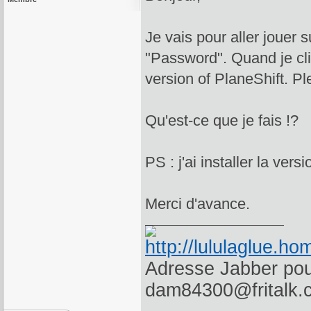
Je vais pour aller jouer 
"Password". Quand je cliq
version of PlaneShift. P
Qu'est-ce que je fais !?
PS : j'ai installer la ver
Merci d'avance.
Adresse Jabber pour
dam84300@fritalk.