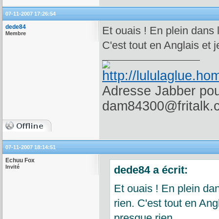
07-11-2007 17:26:54
dede84
Et ouais ! En plein dans 
Membre
C'est tout en Anglais et
Adresse Jabber pour
dam84300@fritalk.
07-11-2007 18:14:51
Echuu Fox
Invité
dede84 a écrit:
Et ouais ! En plein da
rien. C'est tout en An
presque rien.