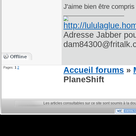
J'aime bien être compris
Adresse Jabber pour
dam84300@fritalk.
Pages:
1
2
Accueil forums
»
PlaneShift
Les articles consultables sur ce site sont soumis à la do