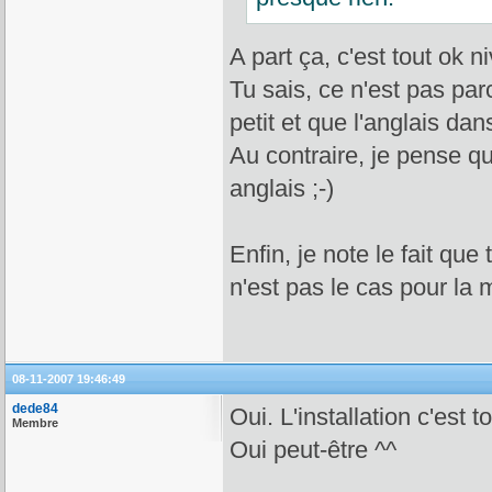
A part ça, c'est tout ok n
Tu sais, ce n'est pas pa
petit et que l'anglais dan
Au contraire, je pense que
anglais ;-)
Enfin, je note le fait que
n'est pas le cas pour la
08-11-2007 19:46:49
dede84
Oui. L'installation c'est t
Membre
Oui peut-être ^^