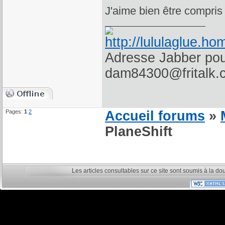
J'aime bien être compris
Adresse Jabber pour
dam84300@fritalk.
Pages:
1
2
Accueil forums
»
PlaneShift
Les articles consultables sur ce site sont soumis à la do