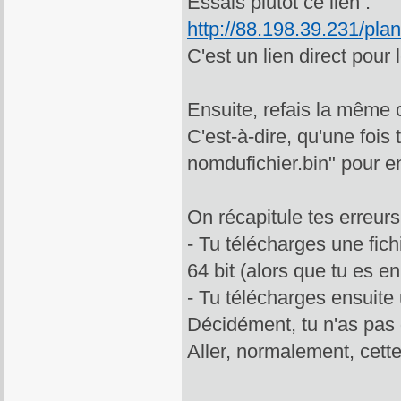
Essais plutot ce lien :
http://88.198.39.231/pla
C'est un lien direct pour 
Ensuite, refais la même 
C'est-à-dire, qu'une foi
nomdufichier.bin" pour e
On récapitule tes erreurs
- Tu télécharges une fich
64 bit (alors que tu es en
- Tu télécharges ensuite u
Décidément, tu n'as pas
Aller, normalement, cette 