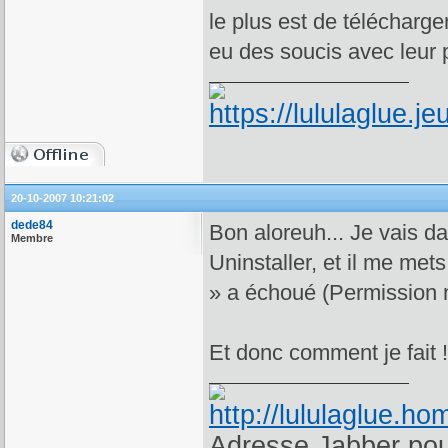
le plus est de télécharger
eu des soucis avec leur
20-10-2007 10:21:02
dede84
Bon aloreuh... Je vais da
Membre
Uninstaller, et il me met
» a échoué (Permission 
Et donc comment je fait 
Adresse Jabber pour