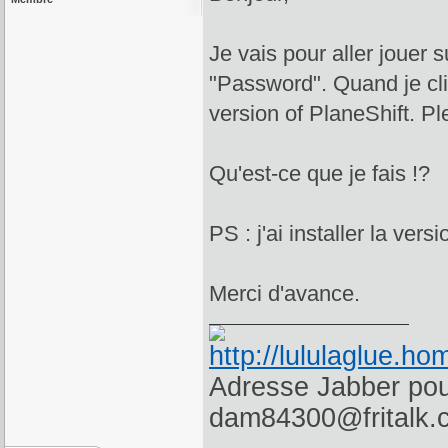
Je vais pour aller jouer 
"Password". Quand je cliq
version of PlaneShift. P
Qu'est-ce que je fais !?
PS : j'ai installer la ver
Merci d'avance.
Adresse Jabber pour
dam84300@fritalk.