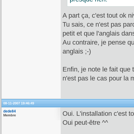
A part ça, c'est tout ok n
Tu sais, ce n'est pas pa
petit et que l'anglais dan
Au contraire, je pense que
anglais ;-)
Enfin, je note le fait que
n'est pas le cas pour la
08-11-2007 19:46:49
dede84
Oui. L'installation c'est t
Membre
Oui peut-être ^^