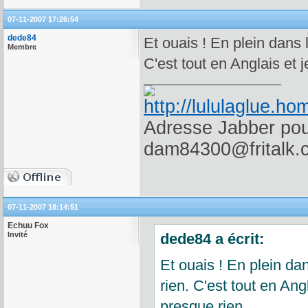
07-11-2007 17:26:54
dede84
Et ouais ! En plein dans 
Membre
C'est tout en Anglais et
Adresse Jabber pour
dam84300@fritalk.
07-11-2007 18:14:51
Echuu Fox
Invité
dede84 a écrit:
Et ouais ! En plein da
rien. C'est tout en An
presque rien.