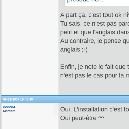
A part ça, c'est tout ok n
Tu sais, ce n'est pas pa
petit et que l'anglais dan
Au contraire, je pense que
anglais ;-)
Enfin, je note le fait que
n'est pas le cas pour la
08-11-2007 19:46:49
dede84
Oui. L'installation c'est t
Membre
Oui peut-être ^^