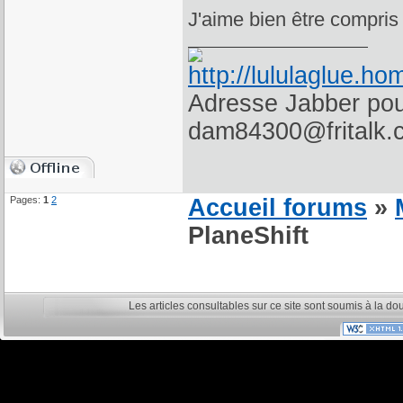
J'aime bien être compris
Adresse Jabber pour
dam84300@fritalk.
Pages:
1
2
Accueil forums
»
PlaneShift
Les articles consultables sur ce site sont soumis à la do