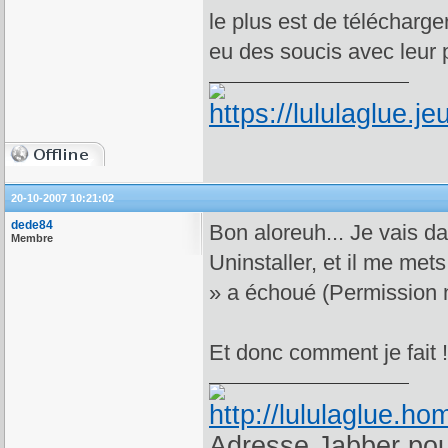
le plus est de télécharger
eu des soucis avec leur
20-10-2007 10:21:02
dede84
Bon aloreuh... Je vais da
Membre
Uninstaller, et il me met
» a échoué (Permission 
Et donc comment je fait 
Adresse Jabber pour