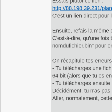
Essais plutot ce lien :
http://88.198.39.231/pla
C'est un lien direct pour 
Ensuite, refais la même 
C'est-à-dire, qu'une foi
nomdufichier.bin" pour e
On récapitule tes erreurs
- Tu télécharges une fich
64 bit (alors que tu es en
- Tu télécharges ensuite u
Décidément, tu n'as pas
Aller, normalement, cette 