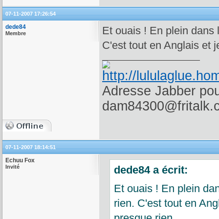
07-11-2007 17:26:54
dede84
Et ouais ! En plein dans 
Membre
C'est tout en Anglais et
Adresse Jabber pour
dam84300@fritalk.
07-11-2007 18:14:51
Echuu Fox
Invité
dede84 a écrit:
Et ouais ! En plein da
rien. C'est tout en An
presque rien.