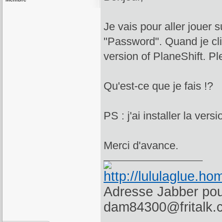
Je vais pour aller jouer 
"Password". Quand je cliq
version of PlaneShift. P
Qu'est-ce que je fais !?
PS : j'ai installer la ver
Merci d'avance.
Adresse Jabber pour
dam84300@fritalk.