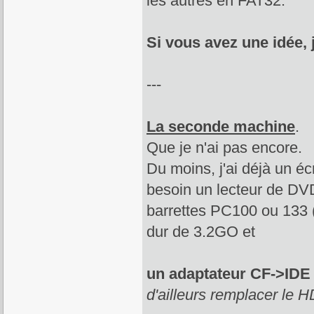
les autres en FAT32.
Si vous avez une idée, 
---
La seconde machine
.
Que je n'ai pas encore.
Du moins, j'ai déjà un 
besoin un lecteur de D
barrettes PC100 ou 133 (
dur de 3.2GO et
un adaptateur CF->IDE
d'ailleurs remplacer le