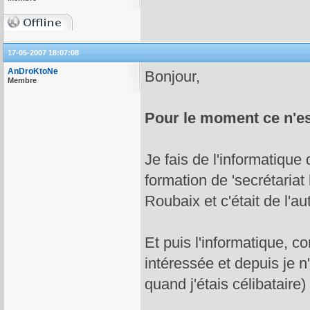
17-05-2007 18:07:08
AnDroKtoNe
Bonjour,
Membre
Pour le moment ce n'es
Je fais de l'informatique 
formation de 'secrétariat
Roubaix et c'était de l'a
Et puis l'informatique, c
intéressée et depuis je n
quand j'étais célibataire)