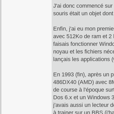
J'ai donc commencé sur 
souris était un objet don
Enfin, j'ai eu mon premi
avec 512Ko de ram et 2 l
faisais fonctionner Windo
noyau et les fichiers néc
lançais les applications (wr
En 1993 (fin), après un p
486DX40 (AMD) avec 8
de course à l'époque sur
Dos 6.x et un Windows 
j'avais aussi un lecteu
à trainer sur un BBS (j'