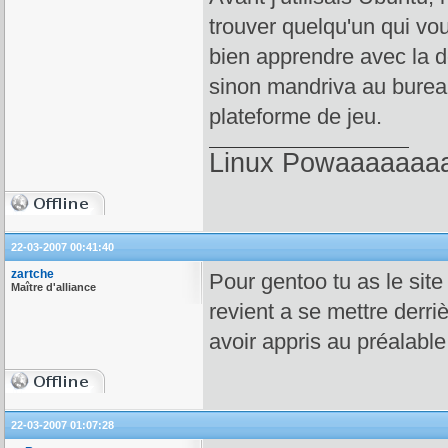
trouver quelqu'un qui vo
bien apprendre avec la 
sinon mandriva au burea
plateforme de jeu.
Linux Powaaaaaaaa!
22-03-2007 00:41:40
zartche
Pour gentoo tu as le site
Maître d'alliance
revient a se mettre derri
avoir appris au préalable
22-03-2007 01:07:28