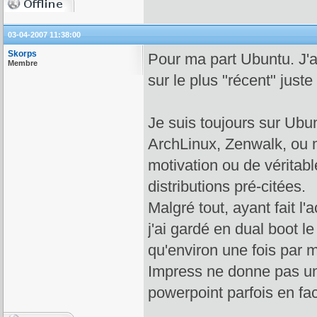
03-04-2007 11:38:00
Skorps
Pour ma part Ubuntu. J'a
Membre
sur le plus "récent" jus
Je suis toujours sur Ubun
ArchLinux, Zenwalk, ou
motivation ou de véritabl
distributions pré-citées.
Malgré tout, ayant fait l'
j'ai gardé en dual boot l
qu'environ une fois par m
Impress ne donne pas un r
powerpoint parfois en f