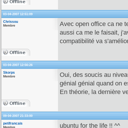
03-04-2007 12:51:09
Chrissou
Avec open office ca ne 
Membre
aussi ca me le faisait, 
compatibilité va s'amélio
03-04-2007 12:56:26
Skorps
Oui, des soucis au niveau
Membre
génial génial quand on 
En théorie, la dernière ve
09-04-2007 21:33:00
petifrancais
ubuntu for the life !! ^^
Membre