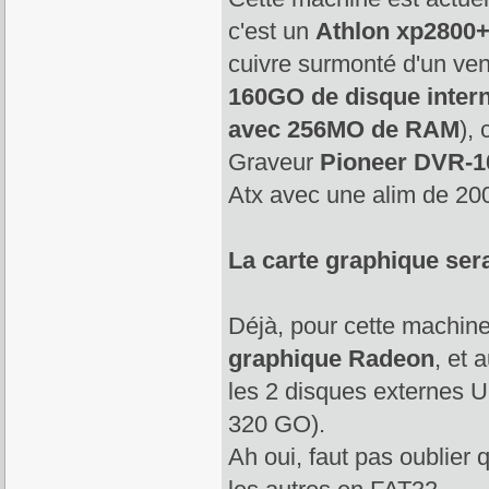
c'est un
Athlon xp2800+
cuivre surmonté d'un ven
160GO de disque inter
avec 256MO de RAM
),
Graveur
Pioneer DVR-1
Atx avec une alim de 20
La carte graphique sera
Déjà, pour cette machin
graphique Radeon
, et 
les 2 disques externes 
320 GO).
Ah oui, faut pas oublier