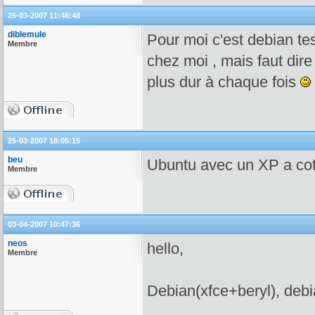
25-03-2007 11:46:48
diblemule
Pour moi c'est debian te
Membre
chez moi , mais faut dire
plus dur à chaque fois
25-03-2007 18:05:15
beu
Ubuntu avec un XP a co
Membre
03-04-2007 10:47:36
neos
hello,
Membre
Debian(xfce+beryl), debi