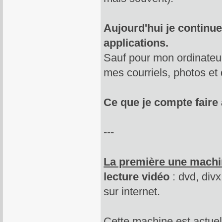
Aujourd'hui je continue
applications.
Sauf pour mon ordinateur p
mes courriels, photos e
Ce que je compte faire
---
La première une machi
lecture vidéo
: dvd, divx
sur internet.
Cette machine est actue