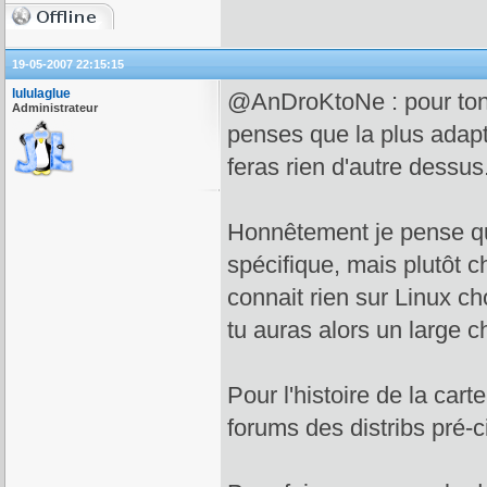
19-05-2007 22:15:15
lululaglue
@AnDroKtoNe : pour ton 1
Administrateur
penses que la plus adap
feras rien d'autre dessus
Honnêtement je pense qu'
spécifique, mais plutôt ch
connait rien sur Linux ch
tu auras alors un large ch
Pour l'histoire de la cart
forums des distribs pré-ci