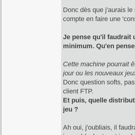
Donc dès que j'aurais le
compte en faire une 'cons
Je pense qu'il faudra
minimum. Qu'en pense
Cette machine pourrait ê
jour ou les nouveaux jeux
Donc question softs, pas 
client FTP.
Et puis, quelle distrib
jeu ?
Ah oui, j'oubliais, il faud