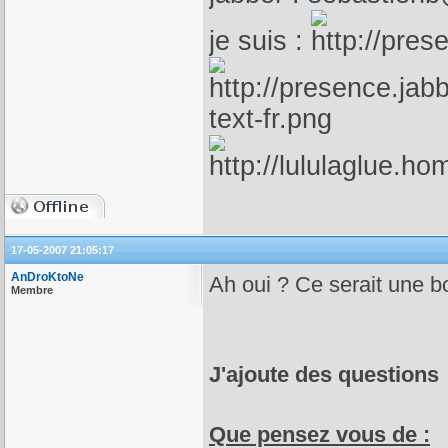
je suis :
17-05-2007 21:05:17
AnDroKtoNe
Ah oui ? Ce serait une b
Membre
J'ajoute des questions
Que pensez vous de :