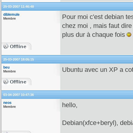
25-03-2007 11:46:48
diblemule
Pour moi c'est debian te
Membre
chez moi , mais faut dire
plus dur à chaque fois
25-03-2007 18:05:15
beu
Ubuntu avec un XP a co
Membre
03-04-2007 10:47:36
neos
hello,
Membre
Debian(xfce+beryl), debi