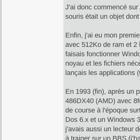
J'ai donc commencé sur 
souris était un objet don
Enfin, j'ai eu mon premi
avec 512Ko de ram et 2 l
faisais fonctionner Windo
noyau et les fichiers néc
lançais les applications (wr
En 1993 (fin), après un p
486DX40 (AMD) avec 8
de course à l'époque sur
Dos 6.x et un Windows 
j'avais aussi un lecteu
à trainer sur un BBS (j'