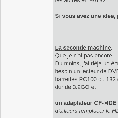
les autres en FAT32.
Si vous avez une idée, 
---
La seconde machine
.
Que je n'ai pas encore.
Du moins, j'ai déjà un 
besoin un lecteur de D
barrettes PC100 ou 133 (
dur de 3.2GO et
un adaptateur CF->IDE
d'ailleurs remplacer le