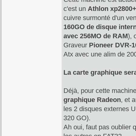
c'est un
Athlon xp2800+
cuivre surmonté d'un ven
160GO de disque inter
avec 256MO de RAM
),
Graveur
Pioneer DVR-1
Atx avec une alim de 20
La carte graphique sera
Déjà, pour cette machin
graphique Radeon
, et 
les 2 disques externes 
320 GO).
Ah oui, faut pas oublier