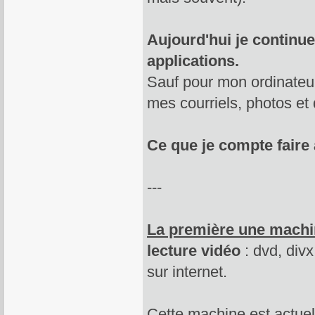
Aujourd'hui je continue
applications.
Sauf pour mon ordinateur p
mes courriels, photos e
Ce que je compte faire
---
La première une machi
lecture vidéo
: dvd, divx
sur internet.
Cette machine est actue