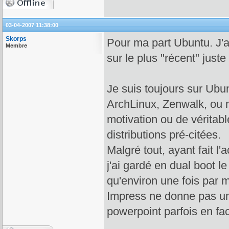
03-04-2007 11:38:00
Skorps
Pour ma part Ubuntu. J'a
Membre
sur le plus "récent" jus
Je suis toujours sur Ubun
ArchLinux, Zenwalk, ou
motivation ou de véritabl
distributions pré-citées.
Malgré tout, ayant fait l'
j'ai gardé en dual boot l
qu'environ une fois par m
Impress ne donne pas un r
powerpoint parfois en f