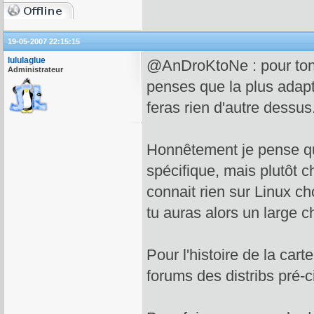
19-05-2007 22:15:15
lululaglue
@AnDroKtoNe : pour ton 1
Administrateur
penses que la plus adap
feras rien d'autre dessus
Honnêtement je pense qu'
spécifique, mais plutôt ch
connait rien sur Linux ch
tu auras alors un large ch
Pour l'histoire de la cart
forums des distribs pré-ci