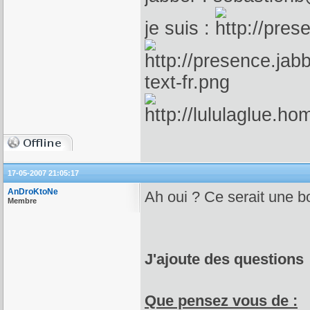
je suis :
17-05-2007 21:05:17
AnDroKtoNe
Ah oui ? Ce serait une b
Membre
J'ajoute des questions
Que pensez vous de :