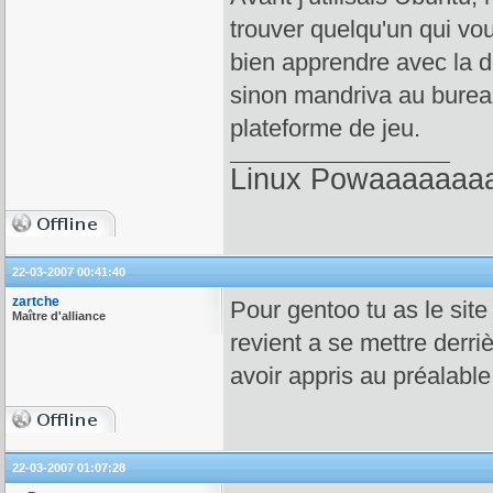
trouver quelqu'un qui vo
bien apprendre avec la 
sinon mandriva au burea
plateforme de jeu.
Linux Powaaaaaaaa!
22-03-2007 00:41:40
zartche
Pour gentoo tu as le site
Maître d'alliance
revient a se mettre derri
avoir appris au préalable
22-03-2007 01:07:28