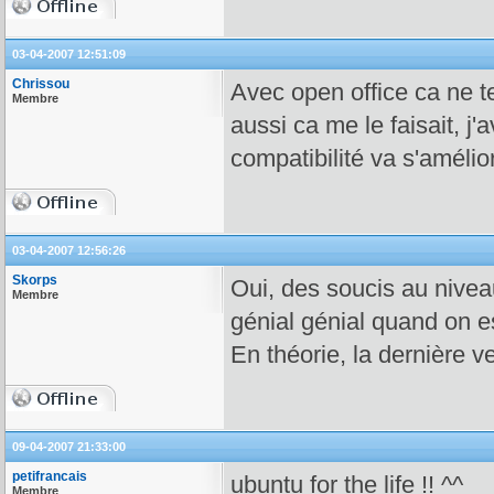
03-04-2007 12:51:09
Chrissou
Avec open office ca ne 
Membre
aussi ca me le faisait, 
compatibilité va s'amélio
03-04-2007 12:56:26
Skorps
Oui, des soucis au niveau
Membre
génial génial quand on 
En théorie, la dernière ve
09-04-2007 21:33:00
petifrancais
ubuntu for the life !! ^^
Membre