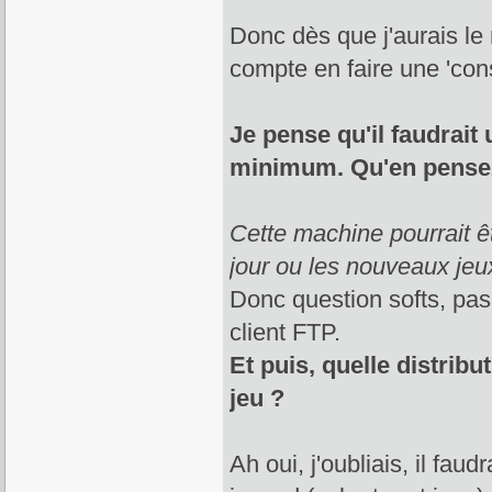
Donc dès que j'aurais le
compte en faire une 'cons
Je pense qu'il faudra
minimum. Qu'en pense
Cette machine pourrait ê
jour ou les nouveaux jeux
Donc question softs, pas 
client FTP.
Et puis, quelle distrib
jeu ?
Ah oui, j'oubliais, il faud