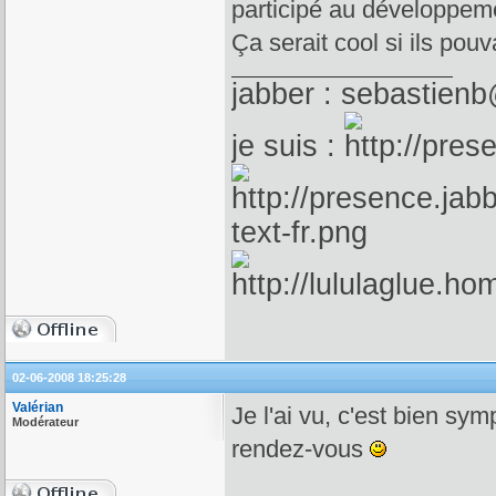
participé au développeme
Ça serait cool si ils pou
jabber : sebastienb
je suis :
02-06-2008 18:25:28
Valérian
Je l'ai vu, c'est bien sym
Modérateur
rendez-vous