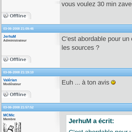
vous voulez 30 min zave
03-06-2008 21:09:46
JerhuM
C'est abordable pour un d
Administrateur
les sources ?
03-06-2008 21:19:10
Valérian
Euh ... à ton avis
Modérateur
03-06-2008 21:57:52
MCMic
Membre
JerhuM a écrit: