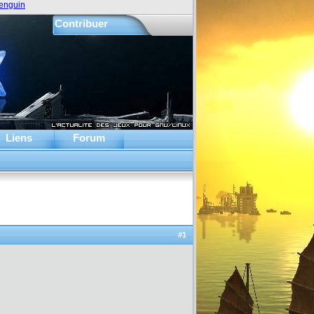
enguin
Contribuer
Liens
Forum
#1