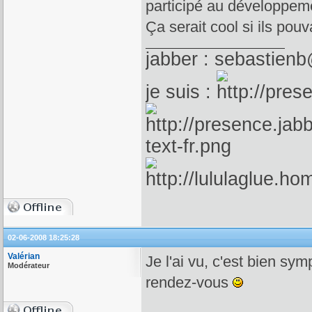
participé au développeme
Ça serait cool si ils pou
jabber : sebastienb
je suis :
02-06-2008 18:25:28
Valérian
Je l'ai vu, c'est bien sym
Modérateur
rendez-vous