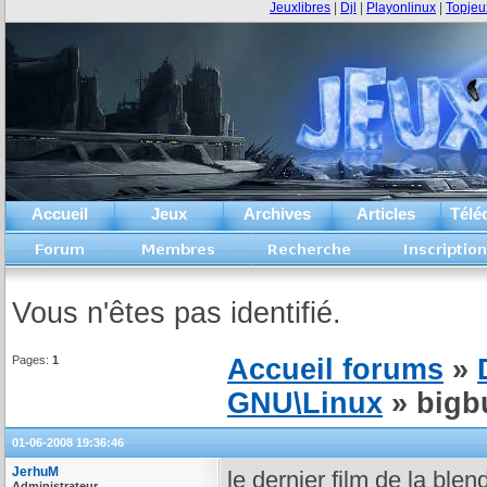
Jeuxlibres
|
Djl
|
Playonlinux
|
Topjeu
Accueil
Jeux
Archives
Articles
Télé
Vous n'êtes pas identifié.
Pages:
1
Accueil forums
»
GNU\Linux
» bigb
01-06-2008 19:36:46
JerhuM
le dernier film de la blen
Administrateur