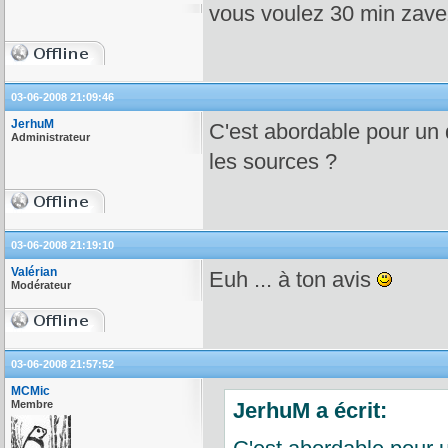
vous voulez 30 min zave
03-06-2008 21:09:46
JerhuM
C'est abordable pour un d
Administrateur
les sources ?
03-06-2008 21:19:10
Valérian
Euh ... à ton avis
Modérateur
03-06-2008 21:57:52
MCMic
Membre
JerhuM a écrit: