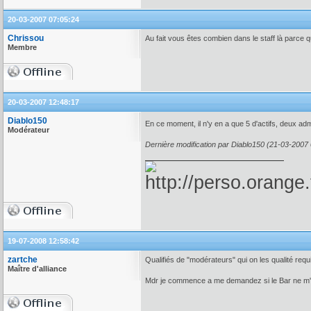
20-03-2007 07:05:24
Chrissou
Au fait vous êtes combien dans le staff là parce
Membre
20-03-2007 12:48:17
Diablo150
En ce moment, il n'y en a que 5 d'actifs, deux adm
Modérateur
Dernière modification par Diablo150 (21-03-2007
19-07-2008 12:58:42
zartche
Qualifiés de "modérateurs" qui on les qualité req
Maître d'alliance
Mdr je commence a me demandez si le Bar ne m'e