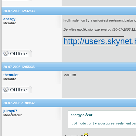
20-07-2008 12:32:33
energy
[troll mode : on ] y a qui qui est reelement barbu i
Membre
Dernière modification par energy (20-07-2008 12
http://users.skynet.
20-07-2008 12:55:35
themulot
Moi !!!!!!!
Membre
20-07-2008 21:09:32
julroy67
Modérateur
energy a écrit:
[troll mode : on ] y a qui qui est reelement ba