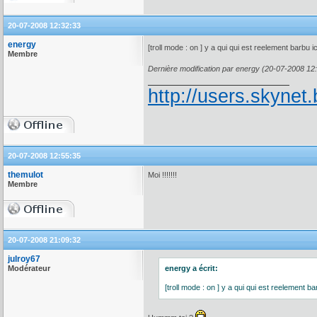
20-07-2008 12:32:33
energy
[troll mode : on ] y a qui qui est reelement barbu i
Membre
Dernière modification par energy (20-07-2008 12
http://users.skynet.
20-07-2008 12:55:35
themulot
Moi !!!!!!!
Membre
20-07-2008 21:09:32
julroy67
Modérateur
energy a écrit:
[troll mode : on ] y a qui qui est reelement ba