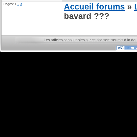
Pages:
1
2
3
Accueil forums
»
bavard ???
Les articles consultables sur ce site sont soumis à la do