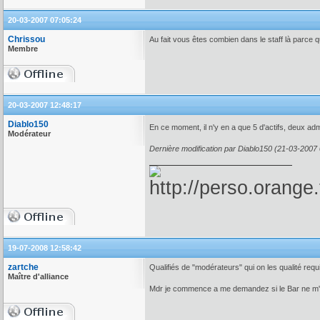
20-03-2007 07:05:24
Chrissou
Au fait vous êtes combien dans le staff là parce
Membre
20-03-2007 12:48:17
Diablo150
En ce moment, il n'y en a que 5 d'actifs, deux adm
Modérateur
Dernière modification par Diablo150 (21-03-2007
19-07-2008 12:58:42
zartche
Qualifiés de "modérateurs" qui on les qualité req
Maître d'alliance
Mdr je commence a me demandez si le Bar ne m'e