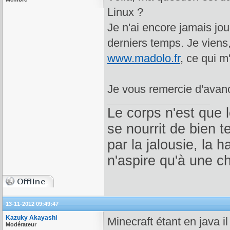
Linux ?
Je n'ai encore jamais jo
derniers temps. Je viens, 
www.madolo.fr
, ce qui m
Je vous remercie d'avan
Le corps n'est que 
se nourrit de bien 
par la jalousie, la 
n'aspire qu'à une ch
13-11-2012 09:49:47
Kazuky Akayashi
Minecraft étant en java il e
Modérateur