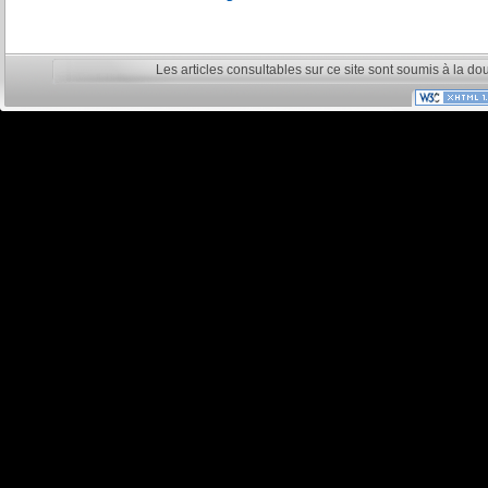
Les articles consultables sur ce site sont soumis à la do