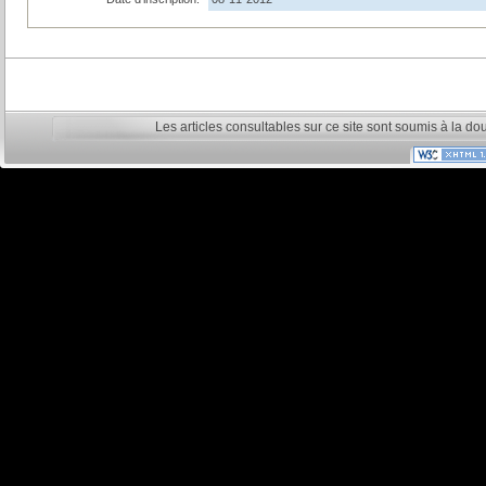
Les articles consultables sur ce site sont soumis à la do