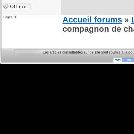
Pages:
1
Accueil forums
»
compagnon de cham
Les articles consultables sur ce site sont soumis à la do