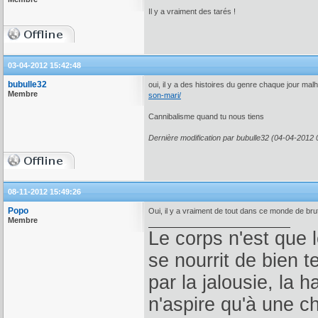
Il y a vraiment des tarés !
03-04-2012 15:42:48
bubulle32
oui, il y a des histoires du genre chaque jour ma
Membre
son-mari/
Cannibalisme quand tu nous tiens
Dernière modification par bubulle32 (04-04-2012 
08-11-2012 15:49:26
Popo
Oui, il y a vraiment de tout dans ce monde de brut
Membre
Le corps n'est que 
se nourrit de bien 
par la jalousie, la 
n'aspire qu'à une ch