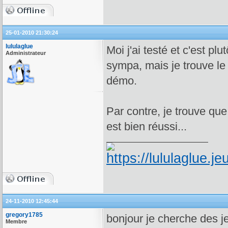
25-01-2010 21:30:24
lululaglue
Moi j'ai testé et c'est pl
Administrateur
sympa, mais je trouve le 
démo.
Par contre, je trouve qu
est bien réussi...
24-11-2010 12:45:44
gregory1785
bonjour je cherche des je
Membre