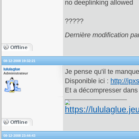
no deeplinking allowed
?????
Dernière modification pa
08-12-2008 19:32:21
lululaglue
Je pense qu'il te manqu
Administrateur
Disponible ici :
http://ip
Et a décompresser dans 
08-12-2008 23:44:43