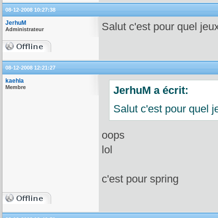
08-12-2008 10:27:38
JerhuM
Salut c'est pour quel jeu
Administrateur
08-12-2008 12:21:27
kaehla
Membre
JerhuM a écrit:
Salut c'est pour quel j
oops
lol
c'est pour spring