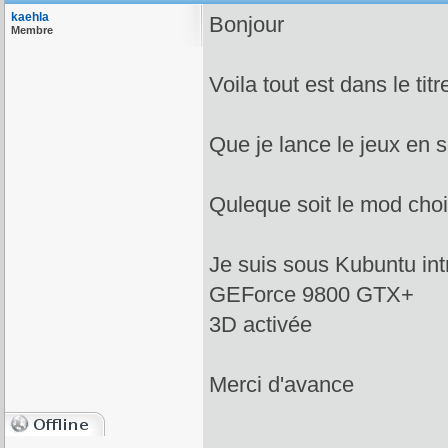
kaehla
Bonjour
Membre
Voila tout est dans le titr
Que je lance le jeux en
Quleque soit le mod cho
Je suis sous Kubuntu int
GEForce 9800 GTX+
3D activée
Merci d'avance