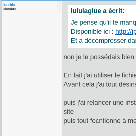
kaehla
Membre
lululaglue a écrit:
Je pense qu'il te man
Disponible ici :
http:/
Et a décompresser dan
non je le possédais bien
En fait j'ai utiliser le fi
Avant cela j'ai tout désin
puis j'ai relancer une ins
site
puis tout focntionne à me