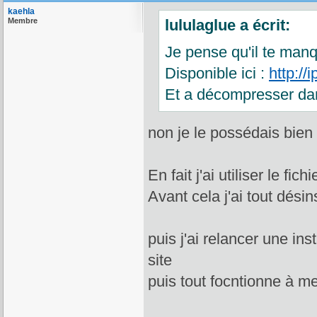
kaehla
Membre
lululaglue a écrit:
Je pense qu'il te man
Disponible ici :
http:/
Et a décompresser dan
non je le possédais bien
En fait j'ai utiliser le fi
Avant cela j'ai tout désin
puis j'ai relancer une ins
site
puis tout focntionne à me