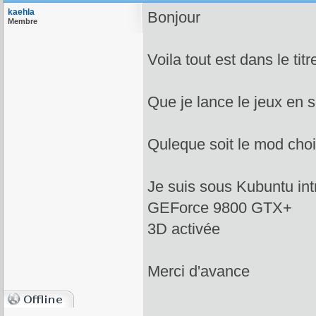
kaehla
Bonjour
Membre
Voila tout est dans le titr
Que je lance le jeux en
Quleque soit le mod cho
Je suis sous Kubuntu int
GEForce 9800 GTX+
3D activée
Merci d'avance