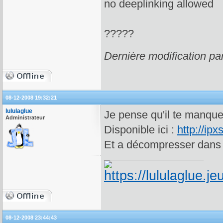
no deeplinking allowed
?????
Dernière modification pa
08-12-2008 19:32:21
lululaglue
Je pense qu'il te manqu
Administrateur
Disponible ici :
http://ip
Et a décompresser dans 
08-12-2008 23:44:43