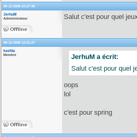
08-12-2008 10:27:38
JerhuM
Salut c'est pour quel jeu
Administrateur
08-12-2008 12:21:27
kaehla
Membre
JerhuM a écrit:
Salut c'est pour quel j
oops
lol
c'est pour spring