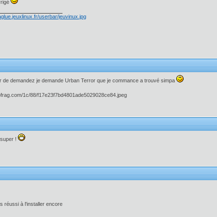
rrigé
r de demandez je demande Urban Terror que je commance a trouvé simpa
 super !
s réussi à l'installer encore