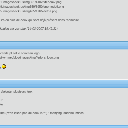
 ira en plus de ceux qui sont déjà présent dans l'annuaire.
ication par zartche (14-03-2007 19:42:31)
rends plutot le nouveau logo:
ce
d'ajouter plusieurs jeux :
0 :
le :
me (m'en lasse pas de ceux la ^^) : mahjong, sudoku, mines