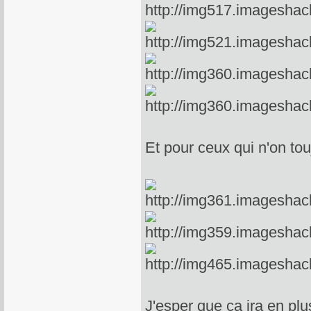
Et pour ceux qui n'on touj
J'esper que ça ira en plu