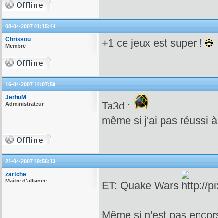
08-04-2007 01:15:44
Chrissou
+1 ce jeux est super !
Membre
16-04-2007 14:07:50
JerhuM
Ta3d :
Administrateur
même si j'ai pas réussi à 
21-04-2007 19:56:13
zartche
Maître d'alliance
ET: Quake Wars
Même si n'est pas encors