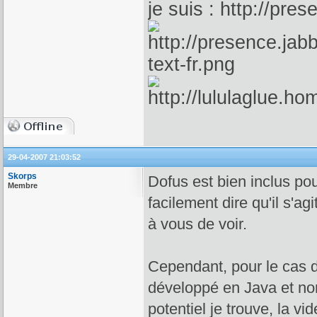
je suis :
29-04-2007 21:03:52
Skorps
Dofus est bien inclus po
Membre
facilement dire qu'il s'a
à vous de voir.
Cependant, pour le cas de
développé en Java et non
potentiel je trouve, la v