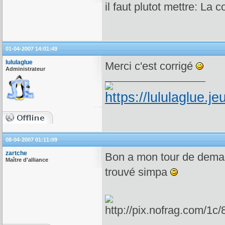
il faut plutot mettre: La 
01-04-2007 14:01:49
lululaglue
Merci c'est corrigé
Administrateur
08-04-2007 01:11:09
zartche
Bon a mon tour de dema
Maître d'alliance
trouvé simpa