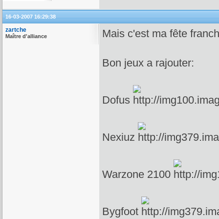
16-03-2007 16:29:38
zartche
Mais c'est ma fête franc
Maître d'alliance
Bon jeux a rajouter:
Dofus
Nexiuz
Warzone 2100
Bygfoot