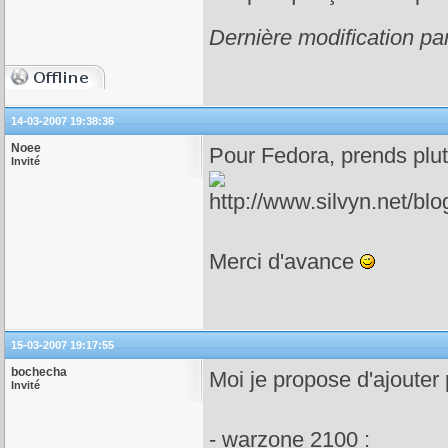
Dernière modification pa
14-03-2007 19:38:36
Noee
Pour Fedora, prends plut
Invité
Merci d'avance
15-03-2007 19:17:55
bochecha
Moi je propose d'ajouter 
Invité
- warzone 2100 :