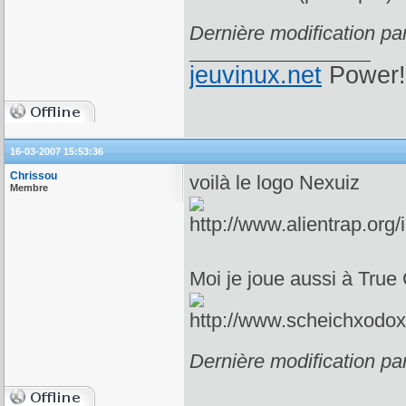
Dernière modification pa
jeuvinux.net
Power!
16-03-2007 15:53:36
Chrissou
voilà le logo Nexuiz
Membre
Moi je joue aussi à True
Dernière modification pa