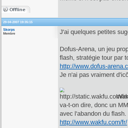
29-04-2007 19:35:15
Skorps
J'ai quelques petites sug
Membre
Dofus-Arena, un jeu prop
flash, stratégie tour par t
http://www.dofus-arena.
Je n'ai pas vraiment d'ic
Wakf
va-t-on dire, donc un MM
avec l'abandon du flash. 
http://www.wakfu.com/fr/