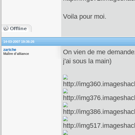
Voila pour moi.
14-03-2007 19:36:26
zartche
On vien de me demandez l
Maître d'alliance
j'ai sous la main)