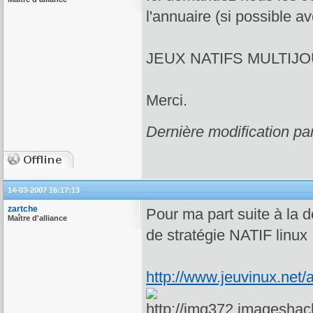
l'annuaire (si possible a
JEUX NATIFS MULTIJ
Merci.
Dernière modification pa
14-03-2007 16:17:13
zartche
Pour ma part suite à la
Maître d'alliance
de stratégie NATIF linux
http://www.jeuvinux.net/a