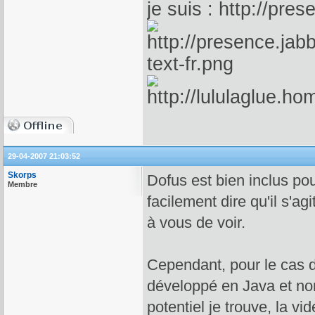
je suis :
29-04-2007 21:03:52
Skorps
Dofus est bien inclus po
Membre
facilement dire qu'il s'a
à vous de voir.
Cependant, pour le cas de
développé en Java et non
potentiel je trouve, la v