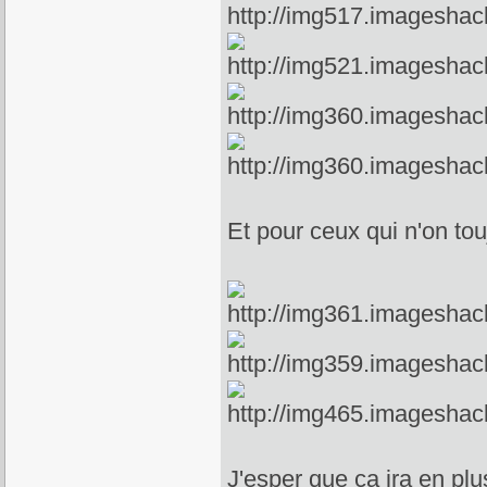
Et pour ceux qui n'on touj
J'esper que ça ira en plu