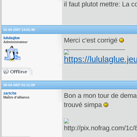
il faut plutot mettre: La 
01-04-2007 14:01:49
lululaglue
Merci c'est corrigé
Administrateur
08-04-2007 01:11:09
zartche
Bon a mon tour de dema
Maître d'alliance
trouvé simpa