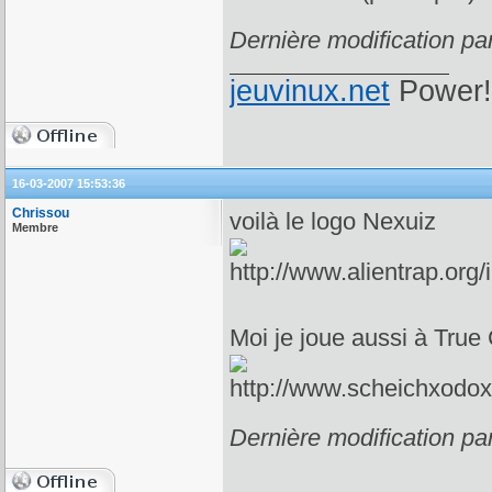
Dernière modification pa
jeuvinux.net
Power!
16-03-2007 15:53:36
Chrissou
voilà le logo Nexuiz
Membre
Moi je joue aussi à True
Dernière modification pa