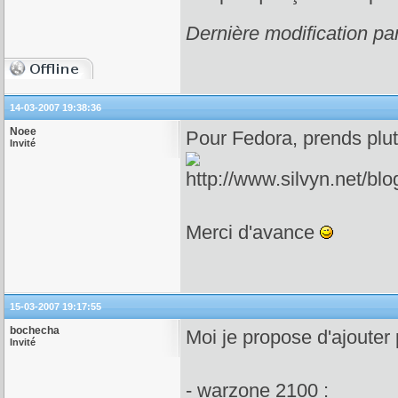
Dernière modification pa
14-03-2007 19:38:36
Noee
Pour Fedora, prends plut
Invité
Merci d'avance
15-03-2007 19:17:55
bochecha
Moi je propose d'ajouter 
Invité
- warzone 2100 :