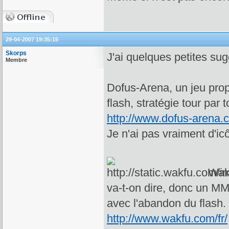
29-04-2007 19:35:15
Skorps
J'ai quelques petites sug
Membre
Dofus-Arena, un jeu prop
flash, stratégie tour par t
http://www.dofus-arena.
Je n'ai pas vraiment d'ic
Wakf
va-t-on dire, donc un MM
avec l'abandon du flash. 
http://www.wakfu.com/fr/