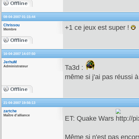
08-04-2007 01:15:44
Chrissou
+1 ce jeux est super !
Membre
16-04-2007 14:07:50
JerhuM
Ta3d :
Administrateur
même si j'ai pas réussi à 
21-04-2007 19:56:13
zartche
Maître d'alliance
ET: Quake Wars
Même si n'est pas encors