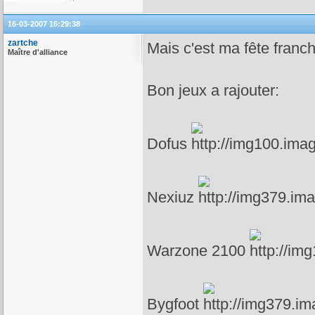
16-03-2007 16:29:38
zartche
Mais c'est ma fête franc
Maître d'alliance
Bon jeux a rajouter:
Dofus
Nexiuz
Warzone 2100
Bygfoot