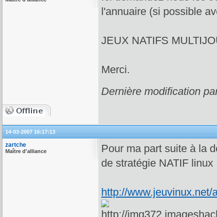
l'annuaire (si possible a
JEUX NATIFS MULTIJ
Merci.
Dernière modification pa
14-03-2007 16:17:13
zartche
Pour ma part suite à la
Maître d'alliance
de stratégie NATIF linux
http://www.jeuvinux.net/a