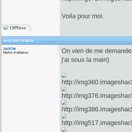
Voila pour moi.
14-03-2007 19:36:26
zartche
On vien de me demandez l
Maître d'alliance
j'ai sous la main)