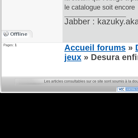
le catalogue soit encor
Jabber : kazuky.ak
Pages:
1
Accueil forums
»
jeux
» Desura enfin
Les articles consultables sur ce site sont soumis à la do