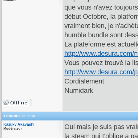
que vous n'avez toujours
début Octobre, la platfo
vraiment bien, je n'achèt
humble bundle sont des
La plateforme est actuel
http://www.desura.com/n
Vous pouvez trouvé la lis
http://www.desura.com/pl
Cordialement
Numidark
17-10-2011 23:35:20
Kazuky Akayashi
Oui mais je suis pas vra
Modérateur
la steam qui t'oblige a p