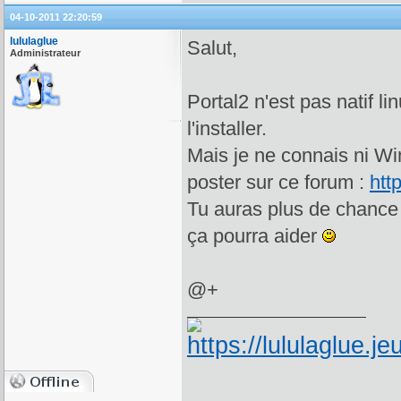
04-10-2011 22:20:59
lululaglue
Salut,
Administrateur
Portal2 n'est pas natif l
l'installer.
Mais je ne connais ni Win
poster sur ce forum :
htt
Tu auras plus de chance 
ça pourra aider
@+