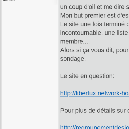
un coup d'oil et me dire 
Mon but premier est d'ess
Le site une fois terminé c
incontournable, une list
membre,...
Alors si ça vous dit, pour
sondage.
Le site en question:
http://libertux.network-h
Pour plus de détails sur c
http://regroupementdesjo