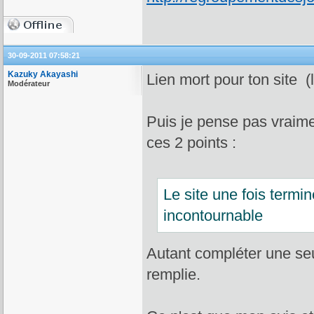
30-09-2011 07:58:21
Kazuky Akayashi
Lien mort pour ton site (
Modérateur
Puis je pense pas vraimen
ces 2 points :
Le site une fois termin
incontournable
Autant compléter une seu
remplie.