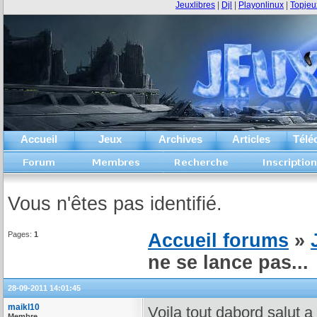
Jeuxlibres
|
Djl
|
Playonlinux
|
Topjeu
Accueil
Jeux
Archives
Articles
Télé
Vous n'êtes pas identifié.
Pages:
1
Accueil forums
»
ne se lance pas...
28-09-2011 14:01:45
maikl10
Voila tout dabord salut a 
Membre