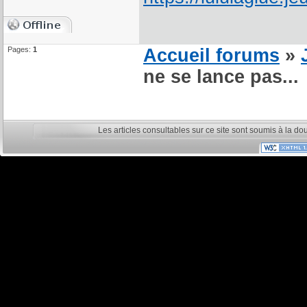
Pages:
1
Accueil forums
»
ne se lance pas...
Les articles consultables sur ce site sont soumis à la do