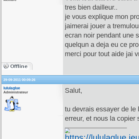
tres bien dailleur..
je vous explique mon prob
jaimerai jouer a tremulous
ecran noir pendant une s
quelqun a deja eu ce pr
merci pour tout aide jai 
29-09-2011 00:09:26
lululaglue
Salut,
Administrateur
tu devrais essayer de le 
erreur, et nous la copier 