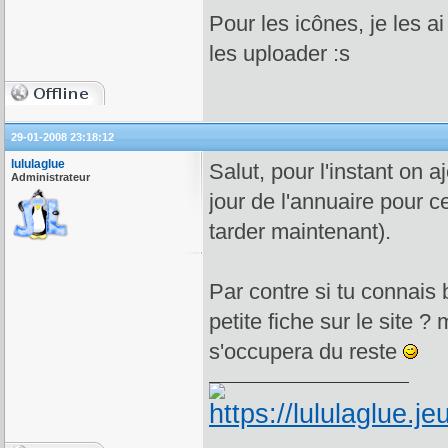
Pour les icônes, je les 
les uploader :s
29-01-2008 23:18:12
lululaglue
Salut, pour l'instant on 
Administrateur
jour de l'annuaire pour c
tarder maintenant).
Par contre si tu connais 
petite fiche sur le site 
s'occupera du reste