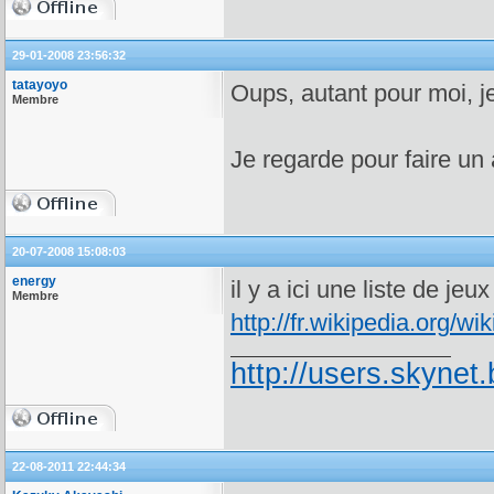
29-01-2008 23:56:32
tatayoyo
Oups, autant pour moi, j
Membre
Je regarde pour faire un
20-07-2008 15:08:03
energy
il y a ici une liste de jeu
Membre
http://fr.wikipedia.org/
http://users.skynet.
22-08-2011 22:44:34