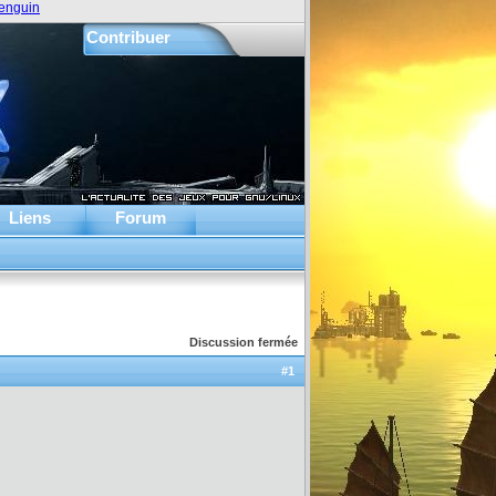
enguin
Contribuer
Liens
Forum
Discussion fermée
#1