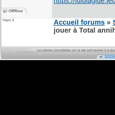
Pages:
1
Accueil forums
»
jouer à Total annih
Les articles consultables sur ce site sont soumis à la do