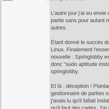
L'autre jour j'ai eu envie
partie sans pour autant 
autres.
Étant donné le succès du 
Linux. Finalement l'esse
nouvelle : Springlobby e
donc "sudo aptitude insta
springlobby.
Et là : déception ! Plant
gestionnaire de parties on
j'avais lu qu'il fallait i
qu'il faut des cartes. J'