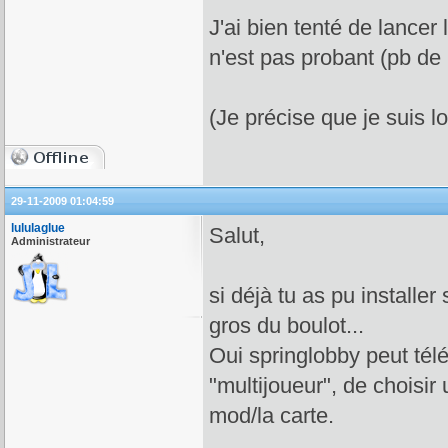
J'ai bien tenté de lancer
n'est pas probant (pb de
(Je précise que je suis l
29-11-2009 01:04:59
lululaglue
Salut,
Administrateur
si déjà tu as pu installer
gros du boulot...
Oui springlobby peut téléc
"multijoueur", de choisir 
mod/la carte.