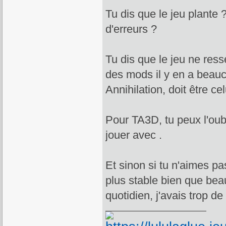
Tu dis que le jeu plant
d'erreurs ?
Tu dis que le jeu ne res
des mods il y en a beauco
Annihilation, doit être ce
Pour TA3D, tu peux l'oubl
jouer avec .
Et sinon si tu n'aimes pa
plus stable bien que beau
quotidien, j'avais trop d