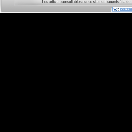
Les articles consultables sur ce site sont soumis à la do