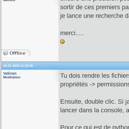
Membre
sortir de ces premiers pa
je lance une recherche d
merci.....
16-01-2009 11:18:46
Valérian
Tu dois rendre les fichier
Modérateur
propriétés -> permissions
Ensuite, double clic. Si 
lancer dans la console, aff
Pour ce qui est de python