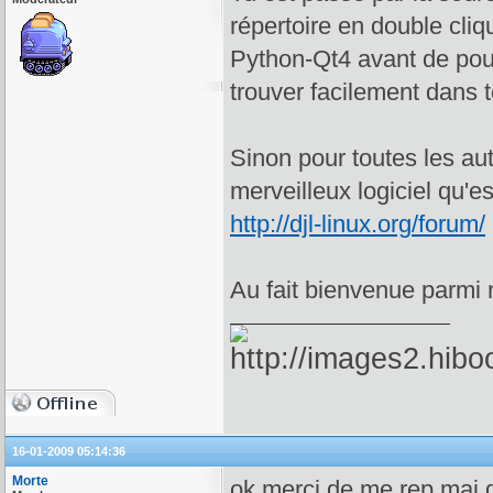
répertoire en double cliqu
Python-Qt4 avant de pouv
trouver facilement dans 
Sinon pour toutes les aut
merveilleux logiciel qu'e
http://djl-linux.org/forum/
Au fait bienvenue parmi
16-01-2009 05:14:36
Morte
ok merci de me rep mai qu