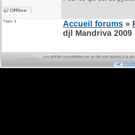
Pages:
1
Accueil forums
»
djl Mandriva 2009
Les articles consultables sur ce site sont soumis à la do