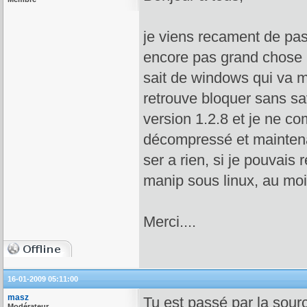
je viens recament de pa
encore pas grand chose m
sait de windows qui va m'
retrouve bloquer sans savo
version 1.2.8 et je ne co
décompressé et maintena
ser a rien, si je pouvais
manip sous linux, au moins
Merci....
16-01-2009 05:11:00
masz
Tu est passé par la sourc
Modérateur