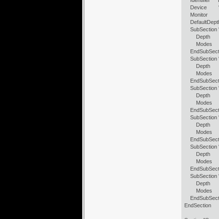
Identifier "D
Device "S3 
Monitor "
DefaultDep
SubSection "
Depth
Modes "1024
EndSubSect
SubSection "
Depth
Modes "1024
EndSubSect
SubSection "
Depth
Modes "1024
EndSubSect
SubSection "
Depth 
Modes "1024
EndSubSect
SubSection "
Depth 
Modes "1024
EndSubSect
SubSection "
Depth 
Modes "1024
EndSubSect
EndSection