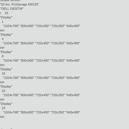
efault Screen"
Inc. ProSavage KM133"
DELL D825TM"
th 16
Display"
 1
x768" "800x600" "720x400" "720x350" "640x480"
ion
Display"
 4
x768" "800x600" "720x400" "720x350" "640x480"
ion
Display"
 8
x768" "800x600" "720x400" "720x350" "640x480"
ion
Display"
15
x768" "800x600" "720x400" "720x350" "640x480"
ion
Display"
16
x768" "800x600" "720x400" "720x350" "640x480"
ion
Display"
24
x768" "800x600" "720x400" "720x350" "640x480"
ion