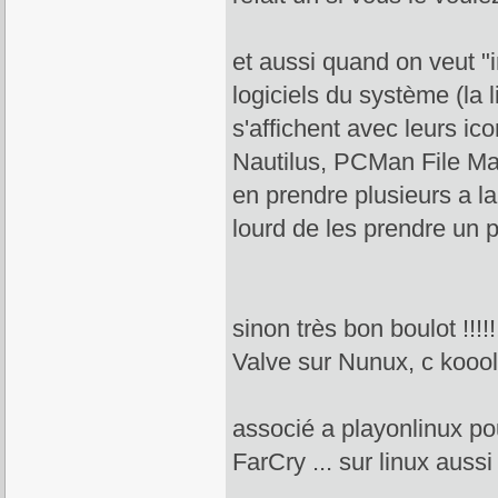
et aussi quand on veut "i
logiciels du système (la l
s'affichent avec leurs i
Nautilus, PCMan File Mana
en prendre plusieurs a l
lourd de les prendre un p
sinon très bon boulot !!!!
Valve sur Nunux, c koool
associé a playonlinux po
FarCry ... sur linux aus