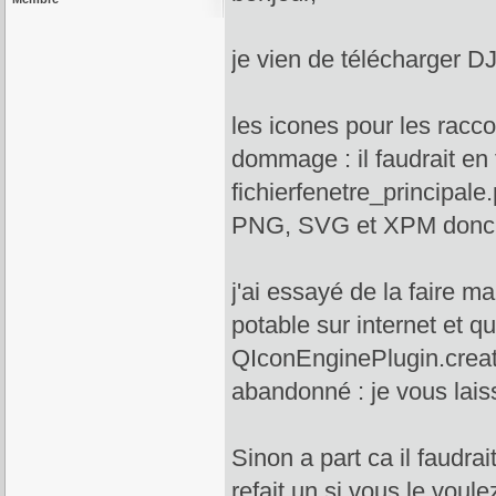
je vien de télécharger DJ
les icones pour les racco
dommage : il faudrait en
fichierfenetre_principale.
PNG, SVG et XPM donc c
j'ai essayé de la faire m
potable sur internet et 
QIconEnginePlugin.create
abandonné : je vous lais
Sinon a part ca il faudrai
refait un si vous le voule