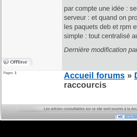
par compte une idée : ser
serveur : et quand on pr
les paquets deb et rpm et
simple : tout centralisé
Dernière modification p
Pages:
1
Accueil forums
»
raccourcis
Les articles consultables sur ce site sont soumis à la do