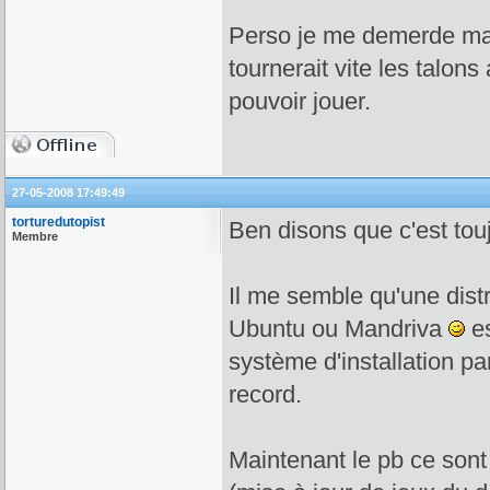
Perso je me demerde mais
tournerait vite les talon
pouvoir jouer.
27-05-2008 17:49:49
torturedutopist
Ben disons que c'est to
Membre
Il me semble qu'une distr
Ubuntu ou Mandriva
es
système d'installation pa
record.
Maintenant le pb ce sont l