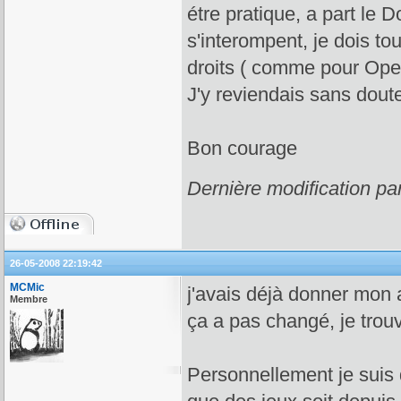
étre pratique, a part le D
s'interompent, je dois to
droits ( comme pour Ope
J'y reviendais sans doute
Bon courage
Dernière modification pa
26-05-2008 22:19:42
MCMic
j'avais déjà donner mon a
Membre
ça a pas changé, je trou
Personnellement je suis d