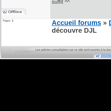
suffit ^^
Pages:
1
Accueil forums
»
découvre DJL
Les articles consultables sur ce site sont soumis à la do