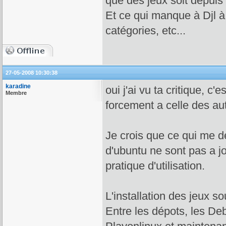
que des jeux soit depuis 
Et ce qui manque à Djl à
catégories, etc...
27-05-2008 10:30:38
karadine
oui j'ai vu ta critique, 
Membre
forcement a celle des au
Je crois que ce qui me dé
d'ubuntu ne sont pas a jo
pratique d'utilisation.
L'installation des jeux s
Entre les dépots, les De