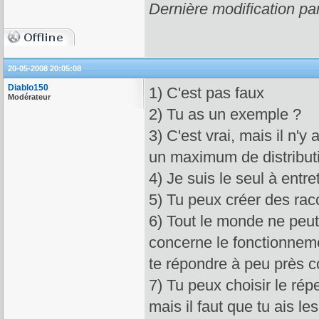
Dernière modification pa
20-05-2008 20:05:08
Diablo150
1) C'est pas faux
Modérateur
2) Tu as un exemple ?
3) C'est vrai, mais il n'y
un maximum de distributi
4) Je suis le seul à entre
5) Tu peux créer des racc
6) Tout le monde ne peut 
concerne le fonctionneme
te répondre à peu près c
7) Tu peux choisir le répe
mais il faut que tu ais l