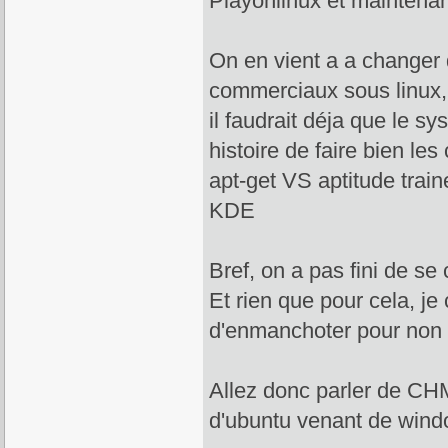
Playonlinux et maintenant
On en vient a a changer 
commerciaux sous linux,
il faudrait déja que le s
histoire de faire bien le
apt-get VS aptitude tra
KDE
Bref, on a pas fini de se 
Et rien que pour cela, j
d'enmanchoter pour non f
Allez donc parler de CHM
d'ubuntu venant de wind