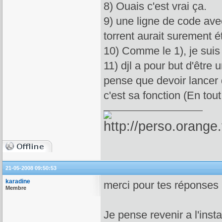
8) Ouais c'est vrai ça.
9) une ligne de code avec
torrent aurait surement 
10) Comme le 1), je suis
11) djl a pour but d'être
pense que devoir lancer d
c'est sa fonction (En tout
21-05-2008 09:50:53
karadine
merci pour tes réponses
Membre
Je pense revenir a l'inst