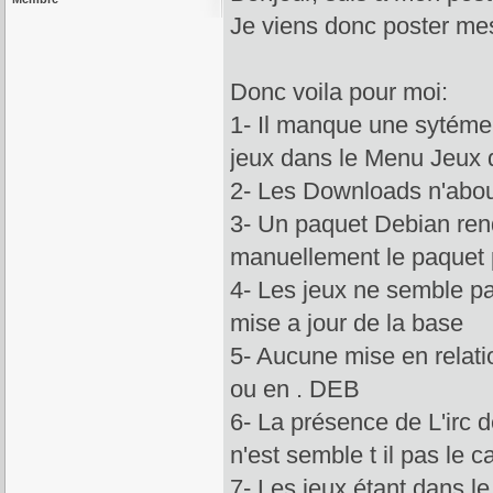
Je viens donc poster mes
Donc voila pour moi:
1- Il manque une sytéme 
jeux dans le Menu Jeux
2- Les Downloads n'abou
3- Un paquet Debian rendra
manuellement le paquet
4- Les jeux ne semble pa
mise a jour de la base
5- Aucune mise en relatio
ou en . DEB
6- La présence de L'irc d
n'est semble t il pas le c
7- Les jeux étant dans le