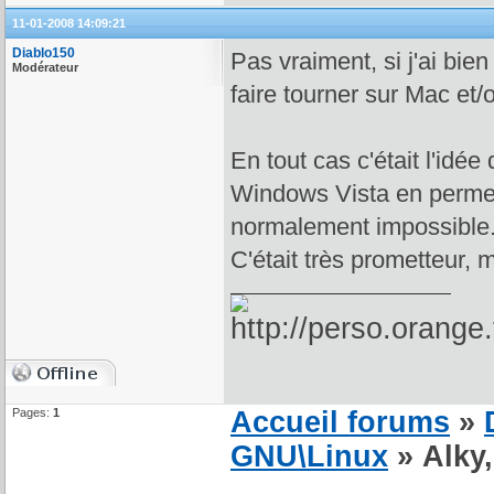
11-01-2008 14:09:21
Diablo150
Pas vraiment, si j'ai bie
Modérateur
faire tourner sur Mac et/
En tout cas c'était l'idée
Windows Vista en permet
normalement impossible
C'était très prometteur, 
Pages:
1
Accueil forums
»
GNU\Linux
» Alky, 