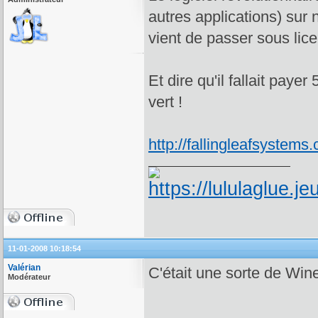
autres applications) sur
vient de passer sous lice
Et dire qu'il fallait paye
vert !
http://fallingleafsystems
11-01-2008 10:18:54
Valérian
C'était une sorte de Win
Modérateur