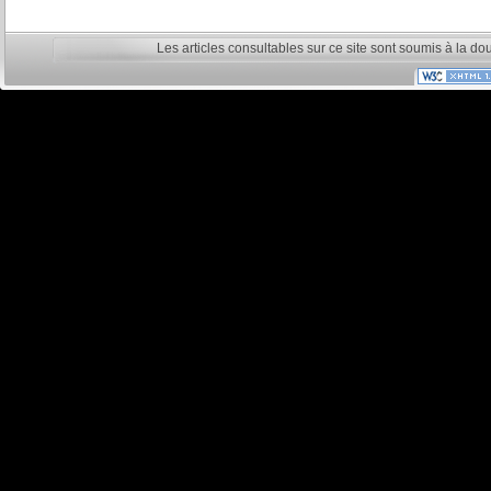
Les articles consultables sur ce site sont soumis à la do