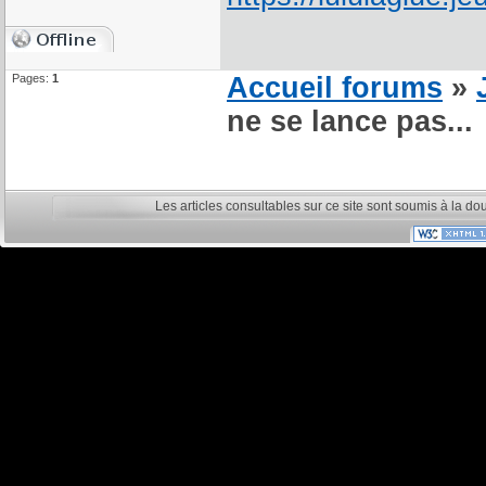
Pages:
1
Accueil forums
»
ne se lance pas...
Les articles consultables sur ce site sont soumis à la do