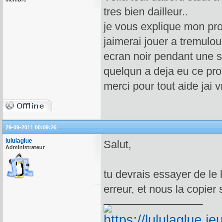
tres bien dailleur..
je vous explique mon prob
jaimerai jouer a tremulous
ecran noir pendant une s
quelqun a deja eu ce pr
merci pour tout aide jai 
29-09-2011 00:09:26
lululaglue
Salut,
Administrateur
tu devrais essayer de le 
erreur, et nous la copier 