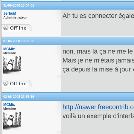
31-05-2008 13:04:01
JerhuM
Ah tu es connecter égale
Administrateur
01-06-2008 18:36:35
MCMic
non, mais là ça ne me le 
Membre
Mais je ne m'étais jamais
ça depuis la mise à jour 
03-06-2008 21:56:16
MCMic
http://nawer.freecontrib
Membre
voilà un exemple d'inter