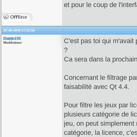
et pour le coup de l'inter
20-06-2008 17:52:50
Diablo150
C'est pas toi qui m'avait
Modérateur
?
Ca sera dans la prochain
Concernant le filtrage pa
faisabilité avec Qt 4.4.
Pour filtre les jeux par l
plusieurs catégorie de l
jeu, on peut simplement m
catégorie, la licence, c'es