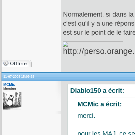
Normalement, si dans la fe
c'est qu'il y a une répo
est sur le point de le fair
11-07-2008 15:09:33
MCMic
Membre
Diablo150 a écrit:
MCMic a écrit:
merci.
pour les MAJ, ce se