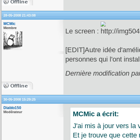
28-05-2008 21:43:08
MCMic
Membre
Le screen :
[EDIT]Autre idée d'améli
personnes qui l'ont instal
Dernière modification p
30-05-2008 15:29:25
Diablo150
Modérateur
MCMic a écrit:
J'ai mis à jour vers la
Et je trouve que cette