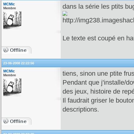
MCMic
dans la série les ptits bu
Membre
Le texte est coupé en h
23-06-2008 22:22:56
MCMic
tiens, sinon une ptite frus
Membre
Pendant que j'installe/do
des jeux, histoire de repé
Il faudrait griser le bouto
descriptions.