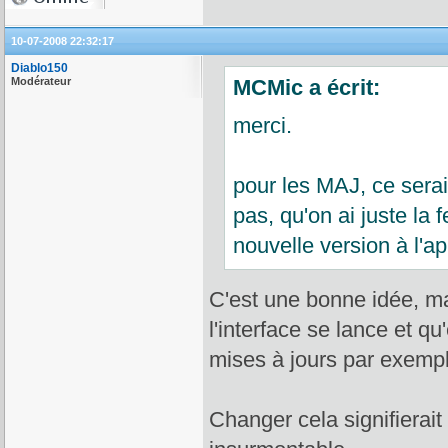
10-07-2008 22:32:17
Diablo150
Modérateur
MCMic a écrit:
merci.
pour les MAJ, ce sera
pas, qu'on ai juste la 
nouvelle version à l'a
C'est une bonne idée, ma
l'interface se lance et qu
mises à jours par exemp
Changer cela signifierait