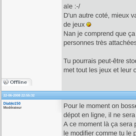
aïe :-/
D'un autre coté, mieux va
de jeux
Nan je comprend que ça so
personnes très attachées
Tu pourrais peut-être stoc
met tout les jeux et leur
22-06-2008 22:55:32
Diablo150
Pour le moment on bosse p
Modérateur
dépot en ligne, il ne sera
A ce moment là ça sera p
le modifier comme tu le 