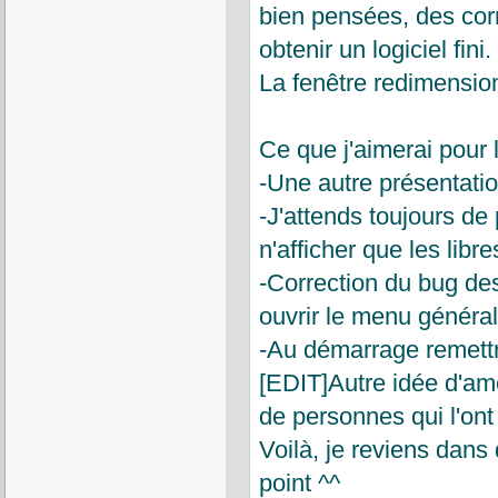
bien pensées, des cor
obtenir un logiciel fini.
La fenêtre redimension
Ce que j'aimerai pour 
-Une autre présentatio
-J'attends toujours de 
n'afficher que les libre
-Correction du bug des
ouvrir le menu général
-Au démarrage remettre
[EDIT]Autre idée d'amé
de personnes qui l'ont 
Voilà, je reviens dan
point ^^