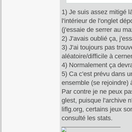
1) Je suis assez mitigé l
l'intérieur de l'onglet d
(j'essaie de serrer au m
2) J'avais oublié ça, j'e
3) J'ai toujours pas tro
aléatoire/difficile à cerner
4) Normalement ça devrait
5) Ca c'est prévu dans u
ensemble (se rejoindre) à
Par contre je ne peux pa
glest, puisque l'archive 
liflg.org, certains jeux s
consulté les stats.