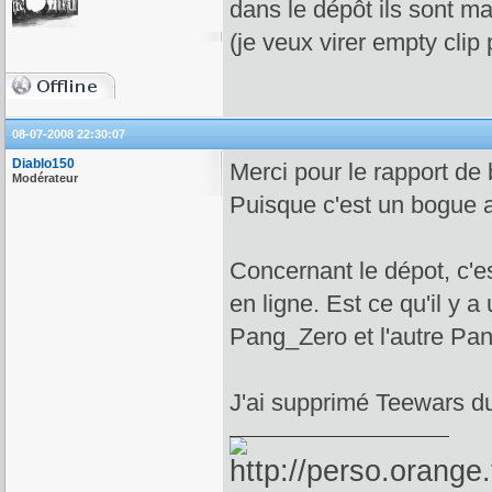
dans le dépôt ils sont ma
(je veux virer empty clip
08-07-2008 22:30:07
Diablo150
Merci pour le rapport de 
Modérateur
Puisque c'est un bogue a
Concernant le dépot, c'est
en ligne. Est ce qu'il y 
Pang_Zero et l'autre Pa
J'ai supprimé Teewars du 