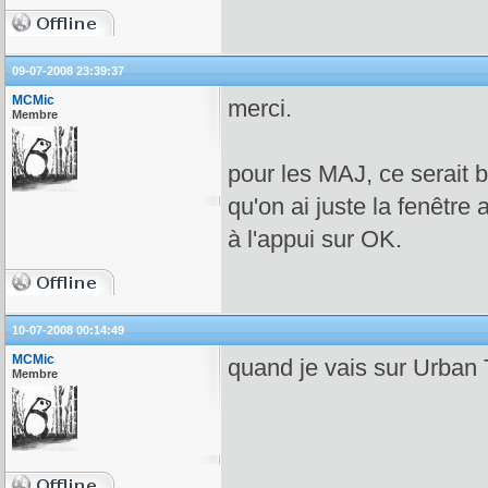
09-07-2008 23:39:37
MCMic
merci.
Membre
pour les MAJ, ce serait 
qu'on ai juste la fenêtre
à l'appui sur OK.
10-07-2008 00:14:49
MCMic
quand je vais sur Urban T
Membre