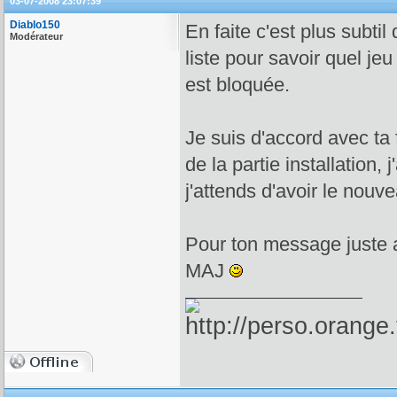
03-07-2008 23:07:39
Diablo150
En faite c'est plus subtil
Modérateur
liste pour savoir quel jeu 
est bloquée.
Je suis d'accord avec ta 
de la partie installation,
j'attends d'avoir le nou
Pour ton message juste a
MAJ