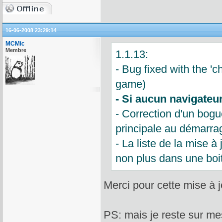
16-06-2008 23:29:14
MCMic
Membre
1.1.13:
- Bug fixed with the '
game)
- Si aucun navigateur 
- Correction d'un bogu
principale au démarra
- La liste de la mise à
non plus dans une boi
Merci pour cette mise à 
PS: mais je reste sur mes