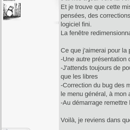
Et je trouve que cette mi
pensées, des corrections
logiciel fini.
La fenêtre redimensionna
Ce que j'aimerai pour la 
-Une autre présentation d
-J'attends toujours de pou
que les libres
-Correction du bug des me
le menu général, à mon a
-Au démarrage remettre la
Voilà, je reviens dans q