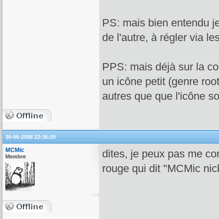
PS: mais bien entendu je
de l'autre, à régler via le
PPS: mais déjà sur la con
un icône petit (genre root
autres que que l'icône so
30-05-2008 22:36:20
MCMic
dites, je peux pas me co
Membre
rouge qui dit "MCMic nic