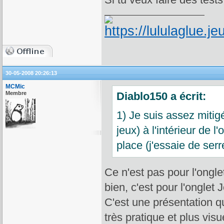
30-05-2008 20:26:13
MCMic
Membre
Diablo150 a écrit:
1) Je suis assez mitig
jeux) à l'intérieur de 
place (j'essaie de se
Ce n'est pas pour l'ongle
bien, c'est pour l'onglet 
C'est une présentation qu
très pratique et plus visu