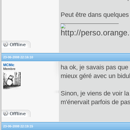
Peut être dans quelques
23-06-2008 22:16:10
MCMic
ha ok, je savais pas que 
Membre
mieux géré avec un bidu
Sinon, je viens de voir l
m'énervait parfois de pas
23-06-2008 22:19:15