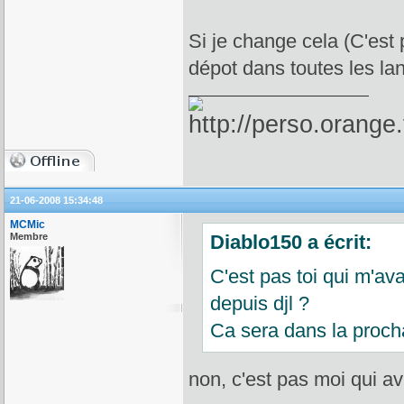
Si je change cela (C'est 
dépot dans toutes les la
21-06-2008 15:34:48
MCMic
Membre
Diablo150 a écrit:
C'est pas toi qui m'av
depuis djl ?
Ca sera dans la procha
non, c'est pas moi qui a