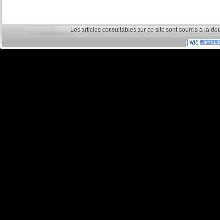
Les articles consultables sur ce site sont soumis à la do