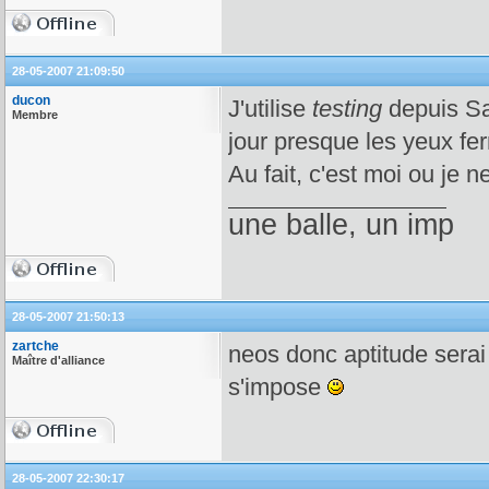
28-05-2007 21:09:50
ducon
J'utilise
testing
depuis Sa
Membre
jour presque les yeux fe
Au fait, c'est moi ou je 
une balle, un imp
28-05-2007 21:50:13
zartche
neos donc aptitude serai
Maître d'alliance
s'impose
28-05-2007 22:30:17