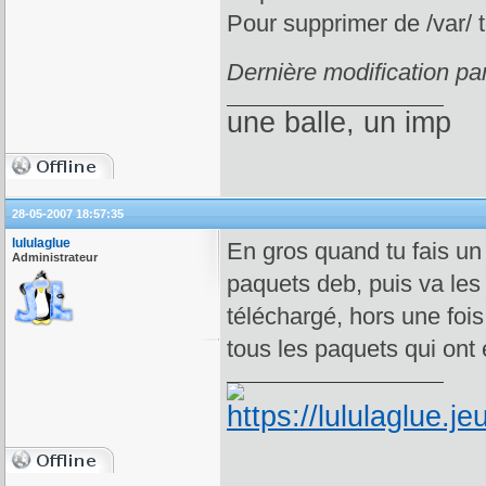
Pour supprimer de /var/ t
Dernière modification pa
une balle, un imp
28-05-2007 18:57:35
lululaglue
En gros quand tu fais un a
Administrateur
paquets deb, puis va les i
téléchargé, hors une fois
tous les paquets qui ont