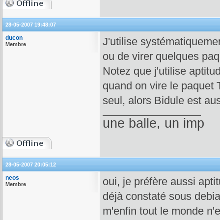
28-05-2007 19:48:07
ducon
J'utilise systématiqueme
Membre
ou de virer quelques pa
Notez que j'utilise apti
quand on vire le paquet T
seul, alors Bidule est aus
une balle, un imp
28-05-2007 20:05:12
neos
oui, je préfère aussi apti
Membre
déjà constaté sous debia
m'enfin tout le monde n'