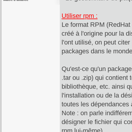
Utiliser rpm :
Le format RPM (RedHat 
créé à l'origine pour la 
l'ont utilisé, on peut c
packages dans le monde 
Qu'est-ce qu'un package 
.tar ou .zip) qui contient
bibliothèque, etc. ainsi 
l'installation ou de la dé
toutes les dépendances à 
Note : on parle indiffé
désigner le fichier qui c
rpm lui-même)