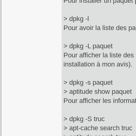
Pour installer un paquet
> dpkg -l
Pour avoir la liste des pa
> dpkg -L paquet
Pour afficher la liste des
installation à mon avis).
> dpkg -s paquet
> aptitude show paquet
Pour afficher les informa
> dpkg -S truc
> apt-cache search truc