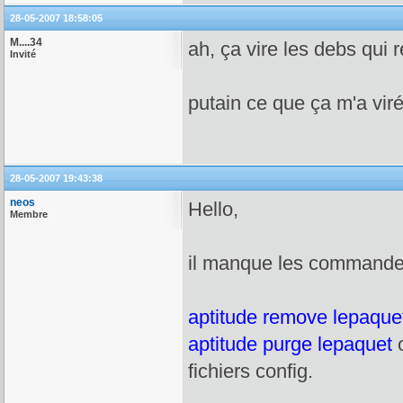
28-05-2007 18:58:05
M....34
ah, ça vire les debs qui 
Invité
putain ce que ça m'a viré
28-05-2007 19:43:38
neos
Hello,
Membre
il manque les commandes 
aptitude remove lepaque
aptitude purge lepaquet
fichiers config.