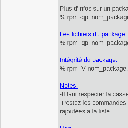
Plus d'infos sur un packa
% rpm -qpi nom_packag
Les fichiers du package:
% rpm -qpl nom_packag
Intégrité du package:
% rpm -V nom_package
Notes:
-Il faut respecter la cas
-Postez les commandes rp
rajoutées a la liste.