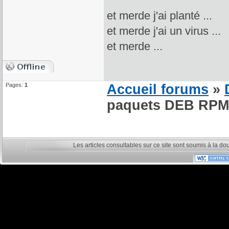
et merde j'ai planté ...
et merde j'ai un virus ...
et merde ...
Pages:
1
Accueil forums
»
paquets DEB RPM 
Les articles consultables sur ce site sont soumis à la do