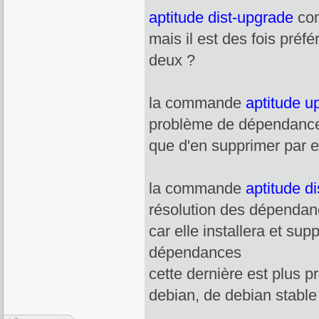
aptitude dist-upgrade
com
mais il est des fois préfé
deux ?
la commande
aptitude u
problème de dépendances,
que d'en supprimer par 
la commande
aptitude d
résolution des dépenda
car elle installera et su
dépendances
cette dernière est plus p
debian, de debian stable