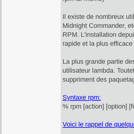
Il existe de nombreux ut
Midnight Commander, etc.
RPM. L'installation depui
rapide et la plus efficace
La plus grande partie d
utilisateur lambda. Toute
suppriment des paquetage
Syntaxe rpm:
% rpm [action] [option] [fi
Voici le rappel de quel