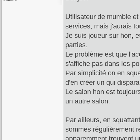
Utilisateur de mumble et d
services, mais j'aurais 
Je suis joueur sur hon, 
parties.
Le problème est que l'acc
s'affiche pas dans les poss
Par simplicité on en squa
d'en créer un qui dispar
Le salon hon est toujour
un autre salon.
Par ailleurs, en squatta
sommes régulièrement rej
apparemment trouvent un 