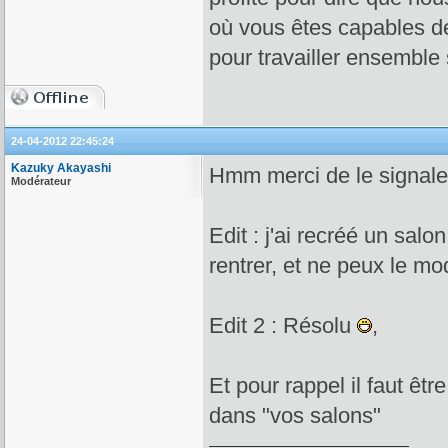
où vous êtes capables de
pour travailler ensemble 
24-04-2012 22:45:24
Kazuky Akayashi
Hmm merci de le signaler
Modérateur
Edit : j'ai recréé un sa
rentrer, et ne peux le mod
Edit 2 : Résolu
,
Et pour rappel il faut êt
dans "vos salons"