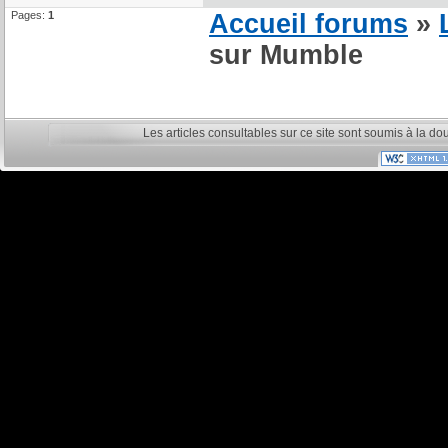
Pages:
1
Accueil forums
»
sur Mumble
Les articles consultables sur ce site sont soumis à la do