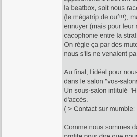
la beatbox, soit nous rac
(le mégatrip de ouf!!!), 
ennuyer (mais pour leur r
cacophonie entre la strat
On règle ça par des mute
nous s'ils ne venaient pa
Au final, l'idéal pour no
dans le salon "vos-salon
Un sous-salon intitulé "H
d'accès.
( > Contact sur mumble:
Comme nous sommes dans l
profite pour dire que no