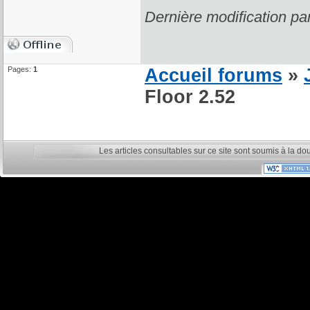
Dernière modification pa
Pages:
1
Accueil forums
»
Floor 2.52
Les articles consultables sur ce site sont soumis à la do