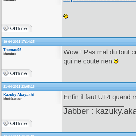
19-04-2011 17:14:35
Thomas95
Wow ! Pas mal du tout 
Membre
qui ne coute rien
21-04-2011 23:05:18
Kazuky Akayashi
Enfin il faut UT4 quand 
Modérateur
Jabber : kazuky.ak