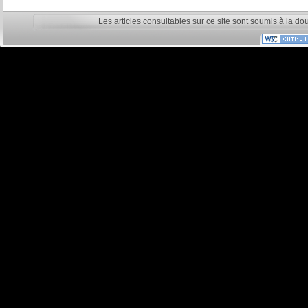
Les articles consultables sur ce site sont soumis à la do