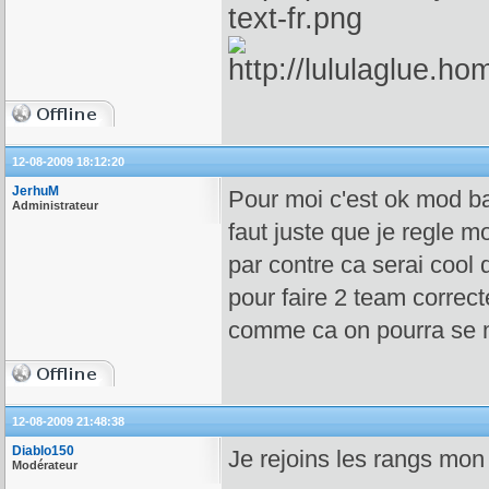
12-08-2009 18:12:20
JerhuM
Pour moi c'est ok mod ba
Administrateur
faut juste que je regle mo
par contre ca serai cool
pour faire 2 team correct
comme ca on pourra se me
12-08-2009 21:48:38
Diablo150
Je rejoins les rangs mon
Modérateur