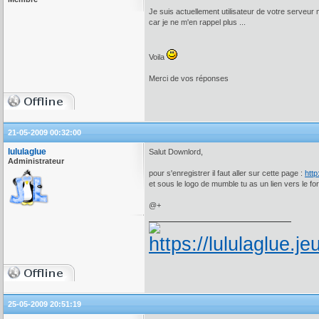
Je suis actuellement utilisateur de votre serveur
car je ne m'en rappel plus ...
Voila
Merci de vos réponses
21-05-2009 00:32:00
lululaglue
Salut Downlord,
Administrateur
pour s'enregistrer il faut aller sur cette page :
http
et sous le logo de mumble tu as un lien vers le fo
@+
25-05-2009 20:51:19