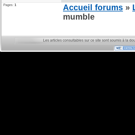
Pages:
1
Accueil forums
»
mumble
Les articles consultables sur ce site sont soumis à la do