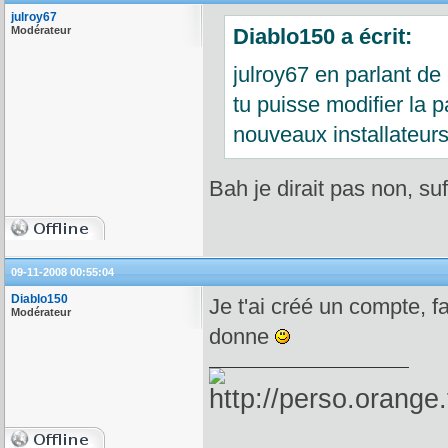
julroy67
Modérateur
Diablo150 a écrit:
julroy67 en parlant de
tu puisse modifier la 
nouveaux installateur
Bah je dirait pas non, suff
09-11-2008 00:55:04
Diablo150
Je t'ai créé un compte, f
Modérateur
donne