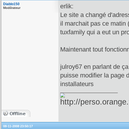
Diablo150
erlik:
Modérateur
Le site a changé d'adress
il marchait pas ce matin
tuxfamily qui a eut un p
Maintenant tout fonctionn
julroy67 en parlant de ça
puisse modifier la page 
installateurs
08-11-2008 23:50:17