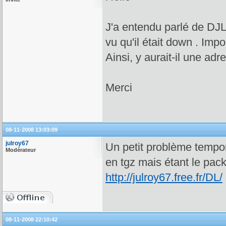
J'a entendu parlé de DJL 
vu qu'il était down . Imp
Ainsi, y aurait-il une adr
Merci
08-11-2008 13:03:09
julroy67
Un petit problème temporai
Modérateur
en tgz mais étant le pack
http://julroy67.free.fr/DL/
08-11-2008 22:10:42