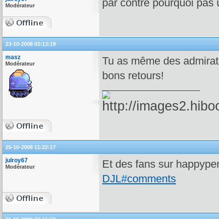
par contre pourquoi pas
Modérateur
23-10-2008 03:13:19
masz
Tu as même des admirate
Modérateur
bons retours!
25-10-2008 11:22:17
julroy67
Et des fans sur happype
Modérateur
DJL#comments