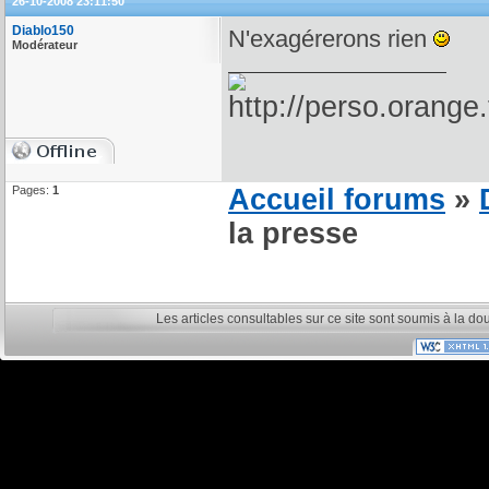
26-10-2008 23:11:50
Diablo150
N'exagérerons rien
Modérateur
Pages:
1
Accueil forums
»
la presse
Les articles consultables sur ce site sont soumis à la do