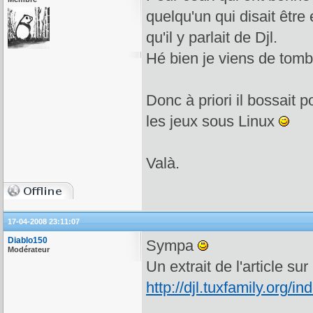
quelqu'un qui disait être 
qu'il y parlait de Djl.
Hé bien je viens de tomb
Donc à priori il bossait 
les jeux sous Linux
Valà.
17-04-2008 23:11:07
Diablo150
Sympa
Modérateur
Un extrait de l'article sur 
http://djl.tuxfamily.org/in