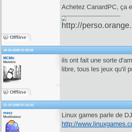
Achetez CanardPC, ça en
18-04-2008 01:59:55
MCMic
ils ont fait une sorte d'a
Membre
libre, tous les jeux qu'il
21-10-2008 07:15:32
masz
Linux games parle de D
Modérateur
http://www.linuxgames.c