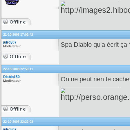
21-10-2008 17:02:42
julroy67
Spa Diablo qu'a écrit ça ?
Modérateur
22-10-2008 22:50:11
Diablo150
On ne peut rien te cach
Modérateur
22-10-2008 23:22:03
julroy67