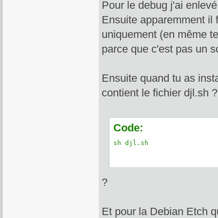
Pour le debug j'ai enlevé
Ensuite apparemment il fau
uniquement (en même temp
parce que c'est pas un sc
Ensuite quand tu as insta
contient le fichier djl.sh 
Code:
sh djl.sh
?
Et pour la Debian Etch qu