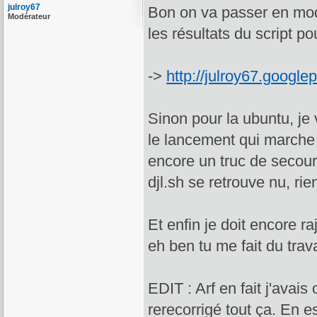
julroy67
Bon on va passer en mode
Modérateur
les résultats du script po
->
http://julroy67.google
Sinon pour la ubuntu, je v
le lancement qui marche 
encore un truc de secours,
djl.sh se retrouve nu, rie
Et enfin je doit encore ra
eh ben tu me fait du travai
EDIT : Arf en fait j'avais
rerecorrigé tout ça. En es