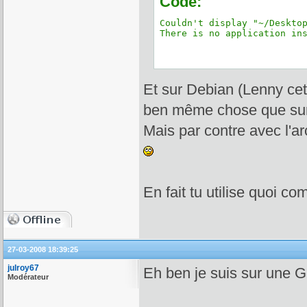
Code:
Couldn't display "~/Desktop
There is no application in
Et sur Debian (Lenny cett
ben même chose que sur E
Mais par contre avec l'a
En fait tu utilise quoi 
27-03-2008 18:39:25
julroy67
Eh ben je suis sur une
Modérateur