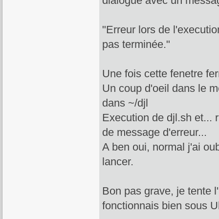
dialogue avec un message
"Erreur lors de l'executio
pas terminée."
Une fois cette fenetre fe
Un coup d'oeil dans le m
dans ~/djl
Execution de djl.sh et... r
de message d'erreur...
A ben oui, normal j'ai o
lancer.
Bon pas grave, je tente l'
fonctionnais bien sous U