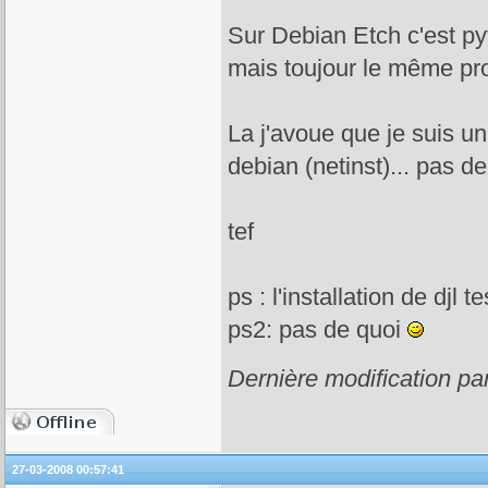
Sur Debian Etch c'est py
mais toujour le même pr
La j'avoue que je suis un
debian (netinst)... pas de
tef
ps : l'installation de djl 
ps2: pas de quoi
Dernière modification pa
27-03-2008 00:57:41