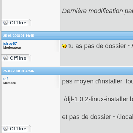
Dernière modification pa
25-03-2008 01:16:45
julroy67
tu as pas de dossier ~/
Modérateur
25-03-2008 01:42:46
tef
pas moyen d'installer, to
Membre
./djl-1.0.2-linux-installer
et pas de dossier ~/.local