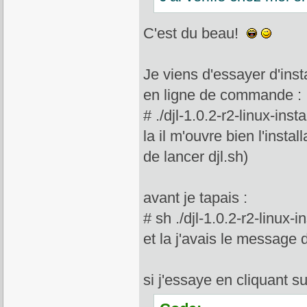
C'est du beau!
Je viens d'essayer d'insta
en ligne de commande :
# ./djl-1.0.2-r2-linux-insta
la il m'ouvre bien l'insta
de lancer djl.sh)
avant je tapais :
# sh ./djl-1.0.2-r2-linux-in
et la j'avais le message d
si j'essaye en cliquant sur 