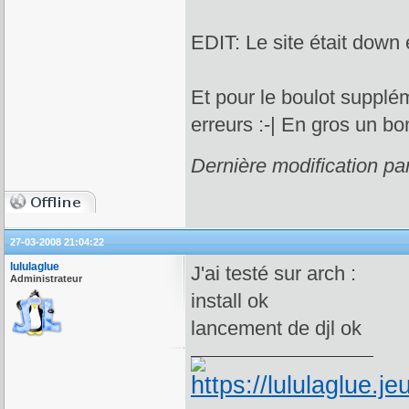
EDIT: Le site était down 
Et pour le boulot supplém
erreurs :-| En gros un bon
Dernière modification pa
27-03-2008 21:04:22
lululaglue
J'ai testé sur arch :
Administrateur
install ok
lancement de djl ok