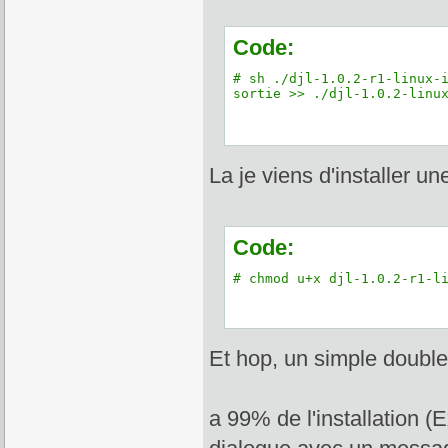
Code:
# sh ./djl-1.0.2-r1-linux-i
sortie >> ./djl-1.0.2-linu
La je viens d'installer un
Code:
# chmod u+x djl-1.0.2-r1-l
Et hop, un simple double c
a 99% de l'installation (E