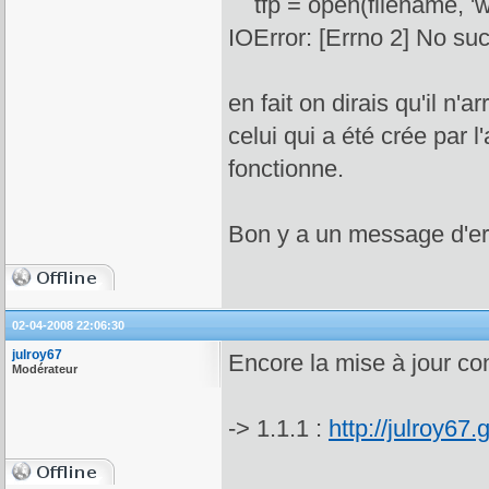
tfp = open(filename, 'w
IOError: [Errno 2] No such 
en fait on dirais qu'il n'a
celui qui a été crée par 
fonctionne.
Bon y a un message d'err
02-04-2008 22:06:30
julroy67
Encore la mise à jour con
Modérateur
-> 1.1.1 :
http://julroy67