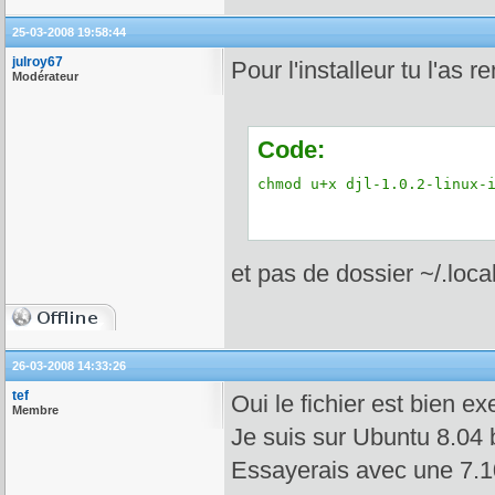
25-03-2008 19:58:44
julroy67
Pour l'installeur tu l'as 
Modérateur
Code:
chmod u+x djl-1.0.2-linux-
et pas de dossier ~/.local
26-03-2008 14:33:26
tef
Oui le fichier est bien ex
Membre
Je suis sur Ubuntu 8.04 b
Essayerais avec une 7.1