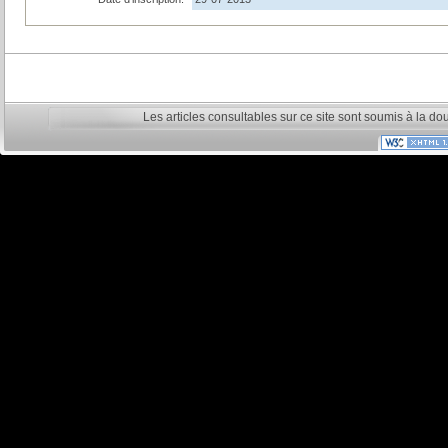
Les articles consultables sur ce site sont soumis à la do