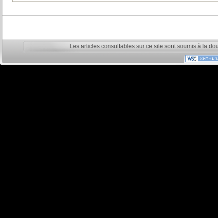
Les articles consultables sur ce site sont soumis à la do