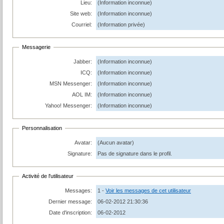
Lieu:
(Information inconnue)
Site web:
(Information inconnue)
Courriel:
(Information privée)
Messagerie
Jabber:
(Information inconnue)
ICQ:
(Information inconnue)
MSN Messenger:
(Information inconnue)
AOL IM:
(Information inconnue)
Yahoo! Messenger:
(Information inconnue)
Personnalisation
Avatar:
(Aucun avatar)
Signature:
Pas de signature dans le profil.
Activité de l'utilisateur
Messages:
1 -
Voir les messages de cet utilisateur
Dernier message:
06-02-2012 21:30:36
Date d'inscription:
06-02-2012