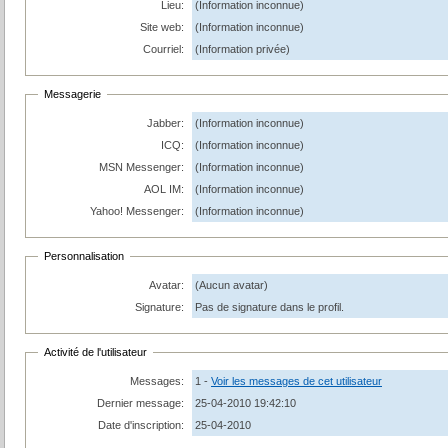
Lieu:
(Information inconnue)
Site web:
(Information inconnue)
Courriel:
(Information privée)
Messagerie
Jabber:
(Information inconnue)
ICQ:
(Information inconnue)
MSN Messenger:
(Information inconnue)
AOL IM:
(Information inconnue)
Yahoo! Messenger:
(Information inconnue)
Personnalisation
Avatar:
(Aucun avatar)
Signature:
Pas de signature dans le profil.
Activité de l'utilisateur
Messages:
1 -
Voir les messages de cet utilisateur
Dernier message:
25-04-2010 19:42:10
Date d'inscription:
25-04-2010