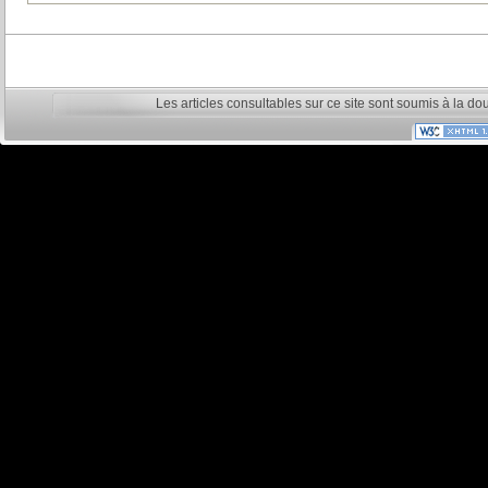
Les articles consultables sur ce site sont soumis à la do